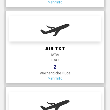
Mehr Info
AIR TXT
IATA:
ICAO:
2
Wöchentliche Flüge
Mehr Info