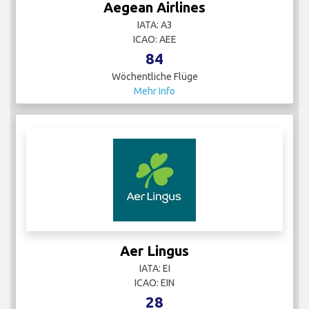
Aegean Airlines
IATA: A3
ICAO: AEE
84
Wöchentliche Flüge
Mehr Info
Aer Lingus
IATA: EI
ICAO: EIN
28