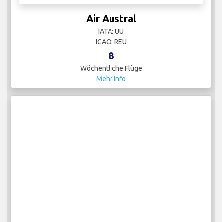
Air Austral
IATA: UU
ICAO: REU
8
Wöchentliche Flüge
Mehr Info