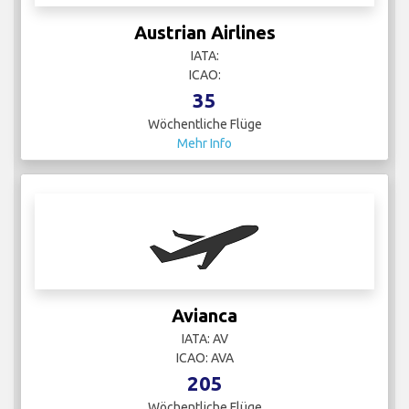
Austrian Airlines
IATA:
ICAO:
35
Wöchentliche Flüge
Mehr Info
Avianca
IATA: AV
ICAO: AVA
205
Wöchentliche Flüge