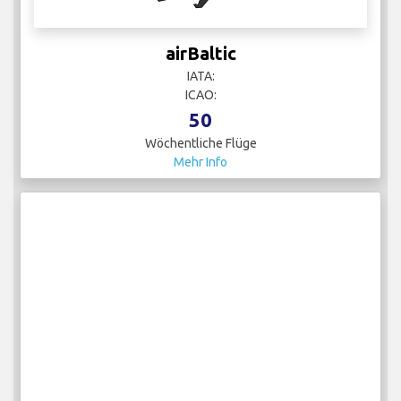
airBaltic
IATA:
ICAO:
50
Wöchentliche Flüge
Mehr Info