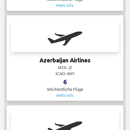
Mehr Info
Azerbaijan Airlines
IATA: J2
ICAO: AHY
6
Wöchentliche Flüge
Mehr Info