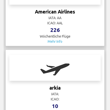
American Airlines
IATA: AA
ICAO: AAL
226
Wöchentliche Flüge
Mehr Info
arkia
IATA:
ICAO:
10