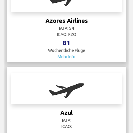
Azores Airlines
IATA: S4
ICAO: RZO
81
Wöchentliche Flüge
Mehr Info
Azul
IATA:
ICAO: