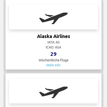
Alaska Airlines
IATA: AS
ICAO: ASA
29
Wöchentliche Flüge
Mehr Info