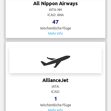
All Nippon Airways
IATA: NH
ICAO: ANA
47
Wöchentliche Flüge
Mehr Info
AllianceJet
IATA:
ICAO:
1
Wöchentliche Flüge
Mehr Info