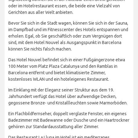
oder im Hotelrestaurant essen, die beide eine Vielzahl von
Gerichten aus aller Welt anbieten.
Bevor Sie sich in die Stadt wagen, können Sie sich in der Sauna,
im Dampfbad und im Fitnesscenter des Hotels entspannen und
erholen. Egal, ob Sie geschäftlich oder zum Vergnügen dort
sind, mit dem Hotel Nouvel als Ausgangspunkt in Barcelona
können Sie nichts falsch machen.
Das Hotel Nouvel befindet sich in einer Fußgängerzone etwa
100 Meter vom Platz Plaza Catalunya und den Ramblas in
Barcelona entfernt und bietet klimatisierte Zimmer,
kostenloses WLAN und ein hoteleigenes Restaurant.
Im Einklang mit der Eleganz seiner Struktur aus dem 19.
Jahrhundert verfügt das Hotel über aufwendige Decken,
gegossene Bronze- und Kristallleuchten sowie Marmorböden.
Ein Flachbildfernseher, doppelt verglaste Fenster, ein eigenes
Badezimmer mit Badewanne oder Dusche und ein Haartrockner
gehören zur Standardausstattung aller Zimmer.
Das Restaurant La Lluna im Hotel ist ein mediterranes