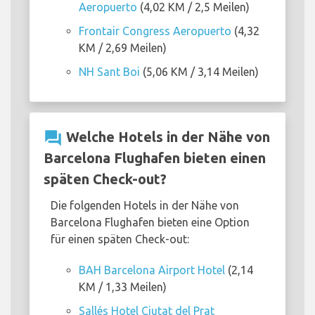
Aeropuerto
(4,02 KM / 2,5 Meilen)
Frontair Congress Aeropuerto
(4,32
KM / 2,69 Meilen)
NH Sant Boi
(5,06 KM / 3,14 Meilen)
question_answer
Welche Hotels in der Nähe von
Barcelona Flughafen bieten einen
späten Check-out?
Die folgenden Hotels in der Nähe von
Barcelona Flughafen bieten eine Option
für einen späten Check-out:
BAH Barcelona Airport Hotel
(2,14
KM / 1,33 Meilen)
Sallés Hotel Ciutat del Prat