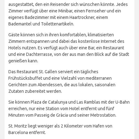
ausgestattet, den ein Reisender sich wünschen könnte. Jedes
Zimmer verfügt über eine Minibar, einen Fernseher und ein
eigenes Badezimmer mit einem Haartrockner, einem
Bademantel und Toilettenartikeln.
Gäste können sich in ihren komfortablen, klimatisierten
Zimmern entspannen und dabei das kostenlose Internet des
Hotels nutzen. Es verfügt auch über eine Bar, ein Restaurant
und eine Dachterrasse, von der aus man den Blick auf die Stadt
genießen kann.
Das Restaurant St. Gallen serviert ein tägliches
Frühstücksbuffet und eine Vielzahl von mediterranen
Gerichten zum Abendessen, die aus lokalen, saisonalen
Zutaten zubereitet werden.
Sie können Plaza de Catalunya und Las Ramblas mit der U-Bahn
erreichen, nur eine Station vom Hotel entfernt und fünf
Minuten vom Passeig de Gràcia und seiner Metrostation.
St. Moritz liegt weniger als 2 Kilometer vom Hafen von
Barcelona entfernt.