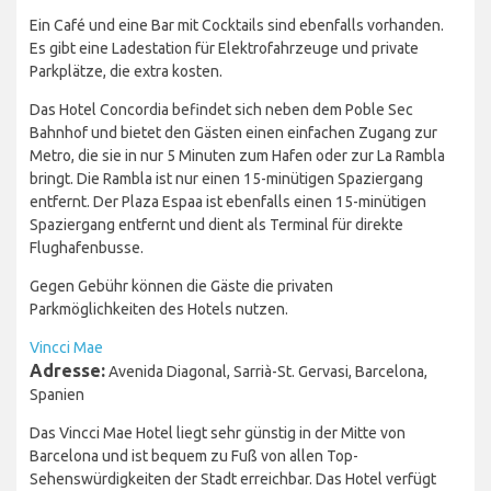
Ein Café und eine Bar mit Cocktails sind ebenfalls vorhanden.
Es gibt eine Ladestation für Elektrofahrzeuge und private
Parkplätze, die extra kosten.
Das Hotel Concordia befindet sich neben dem Poble Sec
Bahnhof und bietet den Gästen einen einfachen Zugang zur
Metro, die sie in nur 5 Minuten zum Hafen oder zur La Rambla
bringt. Die Rambla ist nur einen 15-minütigen Spaziergang
entfernt. Der Plaza Espaa ist ebenfalls einen 15-minütigen
Spaziergang entfernt und dient als Terminal für direkte
Flughafenbusse.
Gegen Gebühr können die Gäste die privaten
Parkmöglichkeiten des Hotels nutzen.
Vincci Mae
Adresse:
Avenida Diagonal, Sarrià-St. Gervasi, Barcelona,
Spanien
Das Vincci Mae Hotel liegt sehr günstig in der Mitte von
Barcelona und ist bequem zu Fuß von allen Top-
Sehenswürdigkeiten der Stadt erreichbar. Das Hotel verfügt