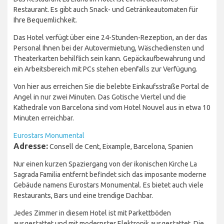
Restaurant. Es gibt auch Snack- und Getränkeautomaten für
Ihre Bequemlichkeit.
Das Hotel verfügt über eine 24-Stunden-Rezeption, an der das
Personal Ihnen bei der Autovermietung, Wäschediensten und
Theaterkarten behilflich sein kann. Gepäckaufbewahrung und
ein Arbeitsbereich mit PCs stehen ebenfalls zur Verfügung.
Von hier aus erreichen Sie die belebte Einkaufsstraße Portal de
Angel in nur zwei Minuten. Das Gotische Viertel und die
Kathedrale von Barcelona sind vom Hotel Nouvel aus in etwa 10
Minuten erreichbar.
Eurostars Monumental
Adresse:
Consell de Cent, Eixample, Barcelona, Spanien
Nur einen kurzen Spaziergang von der ikonischen Kirche La
Sagrada Familia entfernt befindet sich das imposante moderne
Gebäude namens Eurostars Monumental. Es bietet auch viele
Restaurants, Bars und eine trendige Dachbar.
Jedes Zimmer in diesem Hotel ist mit Parkettböden
ausgestattet und mit modernster Elektronik ausgestattet. Die