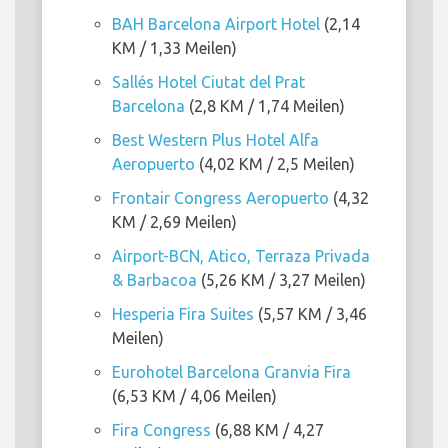
BAH Barcelona Airport Hotel
(2,14
KM / 1,33 Meilen)
Sallés Hotel Ciutat del Prat
Barcelona
(2,8 KM / 1,74 Meilen)
Best Western Plus Hotel Alfa
Aeropuerto
(4,02 KM / 2,5 Meilen)
Frontair Congress Aeropuerto
(4,32
KM / 2,69 Meilen)
Airport-BCN, Atico, Terraza Privada
& Barbacoa
(5,26 KM / 3,27 Meilen)
Hesperia Fira Suites
(5,57 KM / 3,46
Meilen)
Eurohotel Barcelona Granvia Fira
(6,53 KM / 4,06 Meilen)
Fira Congress
(6,88 KM / 4,27