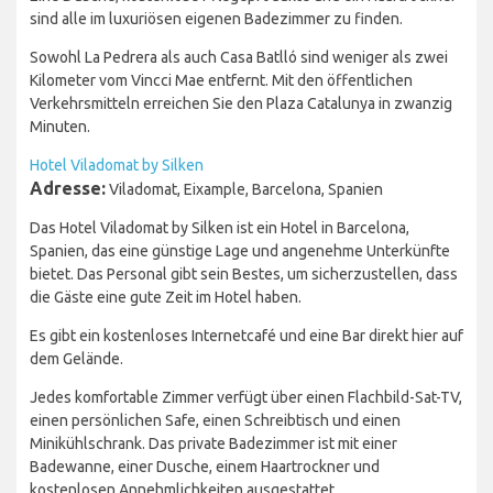
sind alle im luxuriösen eigenen Badezimmer zu finden.
Sowohl La Pedrera als auch Casa Batlló sind weniger als zwei
Kilometer vom Vincci Mae entfernt. Mit den öffentlichen
Verkehrsmitteln erreichen Sie den Plaza Catalunya in zwanzig
Minuten.
Hotel Viladomat by Silken
Adresse:
Viladomat, Eixample, Barcelona, Spanien
Das Hotel Viladomat by Silken ist ein Hotel in Barcelona,
Spanien, das eine günstige Lage und angenehme Unterkünfte
bietet. Das Personal gibt sein Bestes, um sicherzustellen, dass
die Gäste eine gute Zeit im Hotel haben.
Es gibt ein kostenloses Internetcafé und eine Bar direkt hier auf
dem Gelände.
Jedes komfortable Zimmer verfügt über einen Flachbild-Sat-TV,
einen persönlichen Safe, einen Schreibtisch und einen
Minikühlschrank. Das private Badezimmer ist mit einer
Badewanne, einer Dusche, einem Haartrockner und
kostenlosen Annehmlichkeiten ausgestattet.