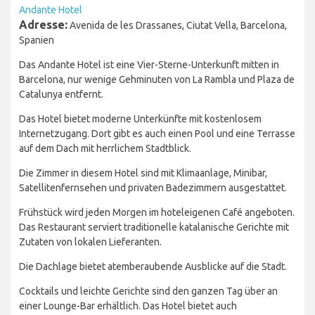
Andante Hotel
Adresse:
Avenida de les Drassanes, Ciutat Vella, Barcelona,
Spanien
Das Andante Hotel ist eine Vier-Sterne-Unterkunft mitten in
Barcelona, nur wenige Gehminuten von La Rambla und Plaza de
Catalunya entfernt.
Das Hotel bietet moderne Unterkünfte mit kostenlosem
Internetzugang. Dort gibt es auch einen Pool und eine Terrasse
auf dem Dach mit herrlichem Stadtblick.
Die Zimmer in diesem Hotel sind mit Klimaanlage, Minibar,
Satellitenfernsehen und privaten Badezimmern ausgestattet.
Frühstück wird jeden Morgen im hoteleigenen Café angeboten.
Das Restaurant serviert traditionelle katalanische Gerichte mit
Zutaten von lokalen Lieferanten.
Die Dachlage bietet atemberaubende Ausblicke auf die Stadt.
Cocktails und leichte Gerichte sind den ganzen Tag über an
einer Lounge-Bar erhältlich. Das Hotel bietet auch