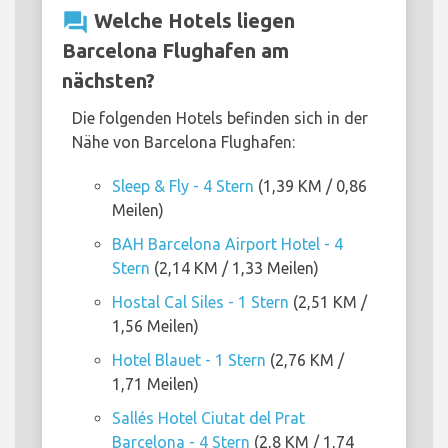
question_answer
Welche Hotels liegen
Barcelona Flughafen am
nächsten?
Die folgenden Hotels befinden sich in der
Nähe von Barcelona Flughafen:
Sleep & Fly - 4 Stern
(1,39 KM / 0,86
Meilen)
BAH Barcelona Airport Hotel - 4
Stern
(2,14 KM / 1,33 Meilen)
Hostal Cal Siles - 1 Stern
(2,51 KM /
1,56 Meilen)
Hotel Blauet - 1 Stern
(2,76 KM /
1,71 Meilen)
Sallés Hotel Ciutat del Prat
Barcelona - 4 Stern
(2,8 KM / 1,74