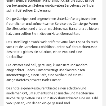
einen atemberaubenden Panoramablick auf die Stadt. Einige
der bekanntesten Sehenswürdigkeiten Barcelonas befinden
sich in fußläufiger Entfernung.
Die geräumigen und angenehmen Unterkünfte ergänzen den
freundlichen und aufmerksamen Service des Concierge. Wenn
Sie alles sehen und erleben möchten, was Barcelona zu bieten
hat, dann sollten Sie in diesem Hotel übernachten.
Das Hotel liegt sowohl weit entfernt vom Plaza Espaa als auch
vom Fira de Barcelona Exhibition Center. Auf der Dachterrasse
des Hotels gibt es ein Solarium, einen Pool und eine
Cocktailbar.
Die Zimmer sind hell, geräumig, klimatisiert und modern
eingerichtet. Jedes Zimmer verfügt über kostenlosen
Internetzugang, einen Safe, eine Minibar und ein voll
ausgestattetes privates Badezimmer.
Das hoteleigene Restaurant bietet einen schicken und
modernen Ort, um authentische spanische und mediterrane
Küche zu genießen. Das Frühstücksbuffet bietet eine Vielzahl
von Speisen, von denen einige gesund sind.