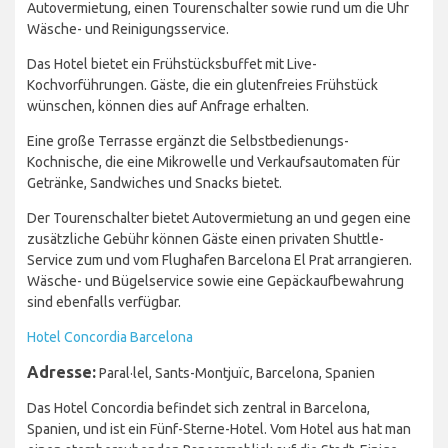
Autovermietung, einen Tourenschalter sowie rund um die Uhr
Wäsche- und Reinigungsservice.
Das Hotel bietet ein Frühstücksbuffet mit Live-
Kochvorführungen. Gäste, die ein glutenfreies Frühstück
wünschen, können dies auf Anfrage erhalten.
Eine große Terrasse ergänzt die Selbstbedienungs-
Kochnische, die eine Mikrowelle und Verkaufsautomaten für
Getränke, Sandwiches und Snacks bietet.
Der Tourenschalter bietet Autovermietung an und gegen eine
zusätzliche Gebühr können Gäste einen privaten Shuttle-
Service zum und vom Flughafen Barcelona El Prat arrangieren.
Wäsche- und Bügelservice sowie eine Gepäckaufbewahrung
sind ebenfalls verfügbar.
Hotel Concordia Barcelona
Adresse:
Paral·lel, Sants-Montjuïc, Barcelona, Spanien
Das Hotel Concordia befindet sich zentral in Barcelona,
Spanien, und ist ein Fünf-Sterne-Hotel. Vom Hotel aus hat man