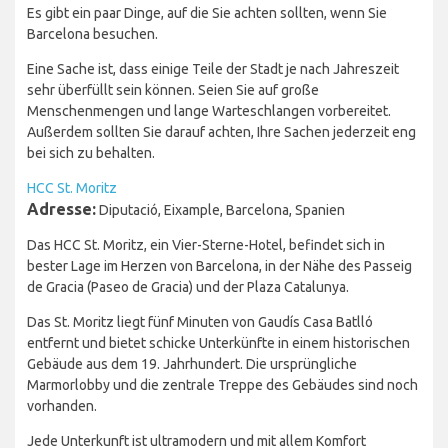
Es gibt ein paar Dinge, auf die Sie achten sollten, wenn Sie
Barcelona besuchen.
Eine Sache ist, dass einige Teile der Stadt je nach Jahreszeit
sehr überfüllt sein können. Seien Sie auf große
Menschenmengen und lange Warteschlangen vorbereitet.
Außerdem sollten Sie darauf achten, Ihre Sachen jederzeit eng
bei sich zu behalten.
HCC St. Moritz
Adresse:
Diputació, Eixample, Barcelona, Spanien
Das HCC St. Moritz, ein Vier-Sterne-Hotel, befindet sich in
bester Lage im Herzen von Barcelona, in der Nähe des Passeig
de Gracia (Paseo de Gracia) und der Plaza Catalunya.
Das St. Moritz liegt fünf Minuten von Gaudís Casa Batlló
entfernt und bietet schicke Unterkünfte in einem historischen
Gebäude aus dem 19. Jahrhundert. Die ursprüngliche
Marmorlobby und die zentrale Treppe des Gebäudes sind noch
vorhanden.
Jede Unterkunft ist ultramodern und mit allem Komfort