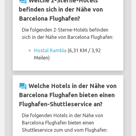
question_answer
Welche 2-Sterne-Hotels
befinden sich in der Nähe von
Barcelona Flughafen?
Die folgenden 2-Sterne-Hotels befinden
sich in der Nähe von Barcelona Flughafen:
Hostal Rambla
(6,31 KM / 3,92
Meilen)
question_answer
Welche Hotels in der Nähe von
Barcelona Flughafen bieten einen
Flughafen-Shuttleservice an?
Die folgenden Hotels in der Nähe von
Barcelona Flughafen bieten einen
Shuttleservice zum und vom Flughafen: