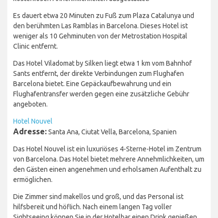
Es dauert etwa 20 Minuten zu Fuß zum Plaza Catalunya und
den berühmten Las Ramblas in Barcelona. Dieses Hotel ist
weniger als 10 Gehminuten von der Metrostation Hospital
Clinic entfernt.
Das Hotel Viladomat by Silken liegt etwa 1 km vom Bahnhof
Sants entfernt, der direkte Verbindungen zum Flughafen
Barcelona bietet. Eine Gepäckaufbewahrung und ein
Flughafentransfer werden gegen eine zusätzliche Gebühr
angeboten.
Hotel Nouvel
Adresse:
Santa Ana, Ciutat Vella, Barcelona, Spanien
Das Hotel Nouvel ist ein luxuriöses 4-Sterne-Hotel im Zentrum
von Barcelona. Das Hotel bietet mehrere Annehmlichkeiten, um
den Gästen einen angenehmen und erholsamen Aufenthalt zu
ermöglichen.
Die Zimmer sind makellos und groß, und das Personal ist
hilfsbereit und höflich. Nach einem langen Tag voller
Sightseeing können Sie in der Hotelbar einen Drink genießen