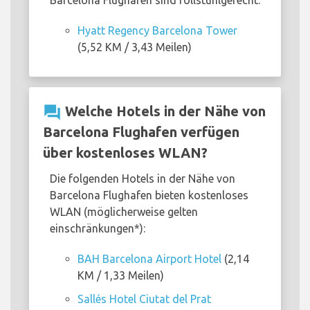
Barcelona Flughafen sind rollstuhlgerecht:
Hyatt Regency Barcelona Tower
(5,52 KM / 3,43 Meilen)
question_answer
Welche Hotels in der Nähe von
Barcelona Flughafen verfügen
über kostenloses WLAN?
Die folgenden Hotels in der Nähe von
Barcelona Flughafen bieten kostenloses
WLAN (möglicherweise gelten
einschränkungen*):
BAH Barcelona Airport Hotel
(2,14
KM / 1,33 Meilen)
Sallés Hotel Ciutat del Prat