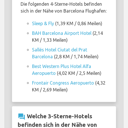
Die folgenden 4-Sterne-Hotels befinden
sich in der Nähe von Barcelona Flughafen:
Sleep & Fly
(1,39 KM / 0,86 Meilen)
BAH Barcelona Airport Hotel
(2,14
KM / 1,33 Meilen)
Sallés Hotel Ciutat del Prat
Barcelona
(2,8 KM / 1,74 Meilen)
Best Western Plus Hotel Alfa
Aeropuerto
(4,02 KM / 2,5 Meilen)
Frontair Congress Aeropuerto
(4,32
KM / 2,69 Meilen)
question_answer
Welche 3-Sterne-Hotels
befinden sich in der Nähe von