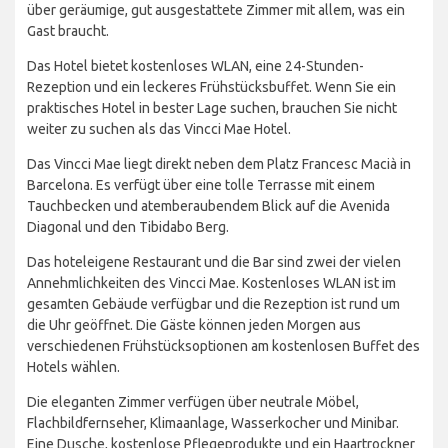
über geräumige, gut ausgestattete Zimmer mit allem, was ein
Gast braucht.
Das Hotel bietet kostenloses WLAN, eine 24-Stunden-
Rezeption und ein leckeres Frühstücksbuffet. Wenn Sie ein
praktisches Hotel in bester Lage suchen, brauchen Sie nicht
weiter zu suchen als das Vincci Mae Hotel.
Das Vincci Mae liegt direkt neben dem Platz Francesc Macià in
Barcelona. Es verfügt über eine tolle Terrasse mit einem
Tauchbecken und atemberaubendem Blick auf die Avenida
Diagonal und den Tibidabo Berg.
Das hoteleigene Restaurant und die Bar sind zwei der vielen
Annehmlichkeiten des Vincci Mae. Kostenloses WLAN ist im
gesamten Gebäude verfügbar und die Rezeption ist rund um
die Uhr geöffnet. Die Gäste können jeden Morgen aus
verschiedenen Frühstücksoptionen am kostenlosen Buffet des
Hotels wählen.
Die eleganten Zimmer verfügen über neutrale Möbel,
Flachbildfernseher, Klimaanlage, Wasserkocher und Minibar.
Eine Dusche, kostenlose Pflegeprodukte und ein Haartrockner