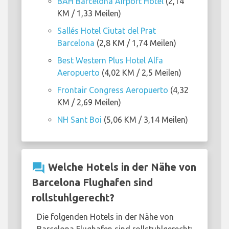
BAH Barcelona Airport Hotel
(2,14
KM / 1,33 Meilen)
Sallés Hotel Ciutat del Prat
Barcelona
(2,8 KM / 1,74 Meilen)
Best Western Plus Hotel Alfa
Aeropuerto
(4,02 KM / 2,5 Meilen)
Frontair Congress Aeropuerto
(4,32
KM / 2,69 Meilen)
NH Sant Boi
(5,06 KM / 3,14 Meilen)
question_answer
Welche Hotels in der Nähe von
Barcelona Flughafen sind
rollstuhlgerecht?
Die folgenden Hotels in der Nähe von