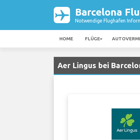
Barcelona Fl
Notwendige Flughafen Infor
HOME
FLÜGE
AUTOVERM
Aer Lingus bei Barcel