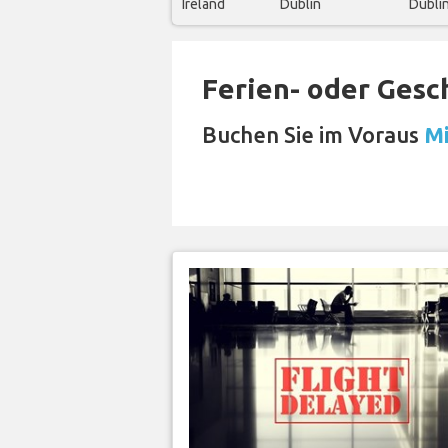
Ireland
Dublin
Dubli
Ferien- oder Gesc
Buchen Sie im Voraus
Mi