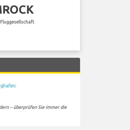
MROCK
Fluggesellschaft
ughafen
:
dern – überprüfen Sie immer die