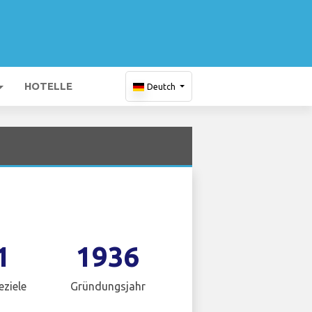
HOTELLE
Deutch
1
1936
eziele
Gründungsjahr