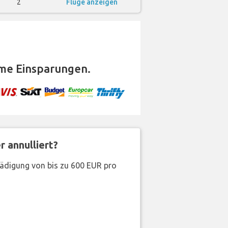
2
Flüge anzeigen
me Einsparungen.
 annulliert?
hädigung von bis zu 600 EUR pro