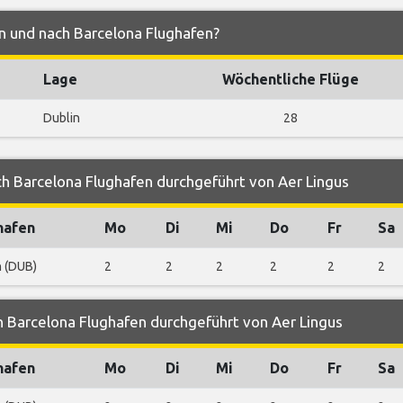
on und nach Barcelona Flughafen?
Lage
Wöchentliche Flüge
Dublin
28
h Barcelona Flughafen durchgeführt von Aer Lingus
hafen
Mo
Di
Mi
Do
Fr
Sa
n (DUB)
2
2
2
2
2
2
 Barcelona Flughafen durchgeführt von Aer Lingus
hafen
Mo
Di
Mi
Do
Fr
Sa