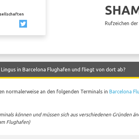
SHA
esellschaften
Rufzeichen der 
Lingus in Barcelona Flughafen und fliegt von dort ab?
ten normalerweise an den folgenden Terminals in
Barcelona Fl
rminals können und müssen sich aus verschiedenen Gründen än
am Flughafen)