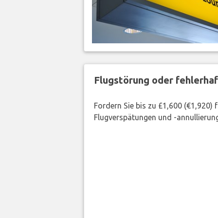
Flugstörung oder fehlerha
Fordern Sie bis zu £1,600 (€1,920)
Flugverspätungen und -annullierung