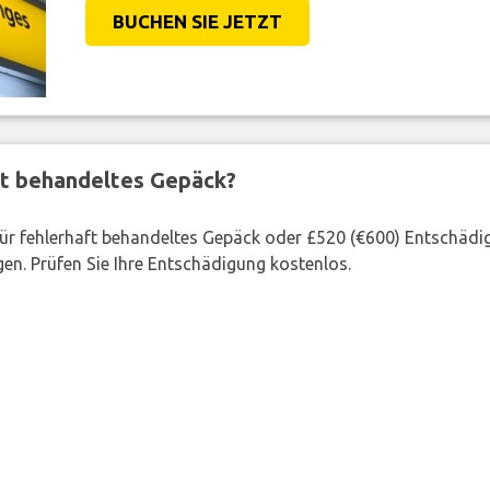
BUCHEN SIE JETZT
ft behandeltes Gepäck?
 für fehlerhaft behandeltes Gepäck oder £520 (€600) Entschädi
en. Prüfen Sie Ihre Entschädigung kostenlos.