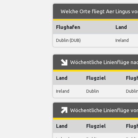
Welche Orte fliegt Aer Lingus v
Flughafen
Land
Dublin (DUB)
Ireland
Wöchentliche Linienflüge nac
Land
Flugziel
Flug
Ireland
Dublin
Dubli
Wöchentliche Linienflüge von
Land
Flugziel
Flug