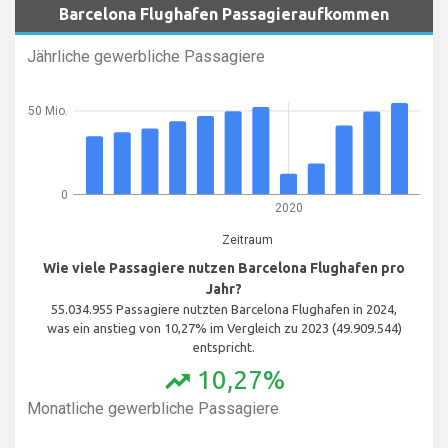
Barcelona Flughafen Passagieraufkommen
Jährliche gewerbliche Passagiere
50 Mio.
0
2020
Zeitraum
Wie viele Passagiere nutzen Barcelona Flughafen pro
Jahr?
55.034.955 Passagiere nutzten Barcelona Flughafen in 2024,
was ein anstieg von 10,27% im Vergleich zu 2023 (49.909.544)
entspricht.
10,27%
trending_up
Monatliche gewerbliche Passagiere