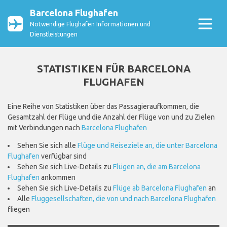
Barcelona Flughafen
Notwendige Flughafen Informationen und
Dienstleistungen
STATISTIKEN FÜR BARCELONA
FLUGHAFEN
Eine Reihe von Statistiken über das Passagieraufkommen, die
Gesamtzahl der Flüge und die Anzahl der Flüge von und zu Zielen
mit Verbindungen nach
Barcelona Flughafen
Sehen Sie sich alle
Flüge und Reiseziele an, die unter Barcelona
Flughafen
verfügbar sind
Sehen Sie sich Live-Details zu
Flügen an, die am Barcelona
Flughafen
ankommen
Sehen Sie sich Live-Details zu
Flüge ab Barcelona Flughafen
an
Alle
Fluggesellschaften, die von und nach Barcelona Flughafen
fliegen