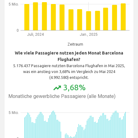
5 Mio.
0
Juli, 2024
Jan., 2025
Zeitraum
Wie viele Passagiere nutzen jeden Monat Barcelona
Flughafen?
5.176.437 Passagiere nutzten Barcelona Flughafen in Mai 2025,
was ein anstieg von 3,68% im Vergleich zu Mai 2024
(4.992.580) entspricht.
3,68%
trending_up
Monatliche gewerbliche Passagiere (alle Monate)
5 Mio.