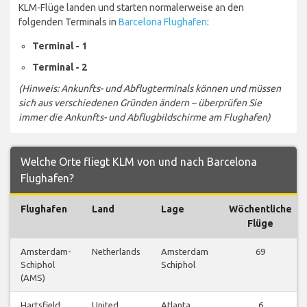
KLM-Flüge landen und starten normalerweise an den
folgenden Terminals in
Barcelona Flughafen
:
Terminal - 1
Terminal - 2
(Hinweis: Ankunfts- und Abflugterminals können und müssen
sich aus verschiedenen Gründen ändern – überprüfen Sie
immer die Ankunfts- und Abflugbildschirme am Flughafen)
Welche Orte fliegt KLM von und nach Barcelona
Flughafen?
Flughafen
Land
Lage
Wöchentliche
Flüge
Amsterdam-
Netherlands
Amsterdam
69
Schiphol
Schiphol
(AMS)
Hartsfield
United
Atlanta
6