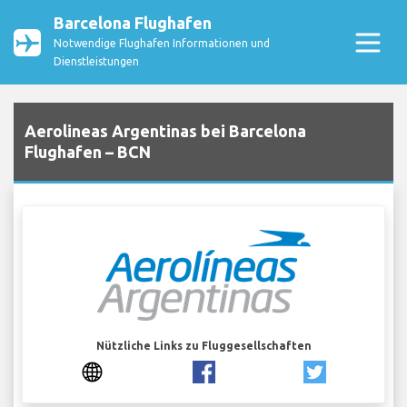
Barcelona Flughafen
Notwendige Flughafen Informationen und
Dienstleistungen
Aerolineas Argentinas bei Barcelona
Flughafen – BCN
Nützliche Links zu Fluggesellschaften