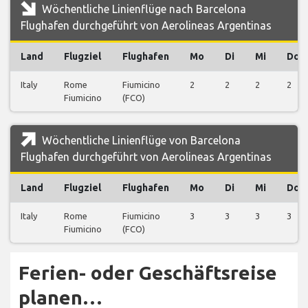
Wöchentliche Linienflüge nach Barcelona
Flughafen durchgeführt von Aerolineas Argentinas
Land
Flugziel
Flughafen
Mo
Di
Mi
Do
Italy
Rome
Fiumicino
2
2
2
2
Fiumicino
(FCO)
Wöchentliche Linienflüge von Barcelona
Flughafen durchgeführt von Aerolineas Argentinas
Land
Flugziel
Flughafen
Mo
Di
Mi
Do
Italy
Rome
Fiumicino
3
3
3
3
Fiumicino
(FCO)
Ferien- oder Geschäftsreise
planen…