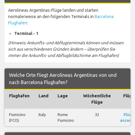
Aerolineas Argentinas-Flüge landen und starten
normalerweise an den folgenden Terminals in
Barcelona
Flughafen
:
Terminal - 1
(Hinweis: Ankunfts- und Abflugterminals können und müssen
sich aus verschiedenen Gründen ändern – überprüfen Sie
immer die Ankunfts- und Abflugbildschirme am Flughafen)
Welche Orte fliegt Aerolineas Argentinas von und
nach Barcelona Flughafen?
Flughafen
Land
Lage
Wöchentliche
Flüge
Flüge
Fiumicino
Italy
Rome
32
Flüge
(FCO)
Fiumicino
anzeig