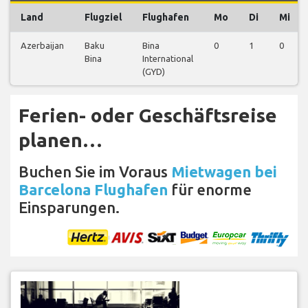
Land
Flugziel
Flughafen
Mo
Di
Mi
Azerbaijan
Baku
Bina
0
1
0
Bina
International
(GYD)
Ferien- oder Geschäftsreise
planen…
Buchen Sie im Voraus
Mietwagen bei
Barcelona Flughafen
für enorme
Einsparungen.