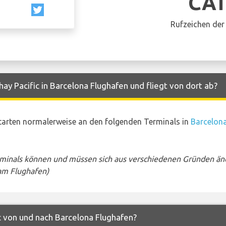
CA
Rufzeichen der 
ay Pacific in Barcelona Flughafen und fliegt von dort ab?
starten normalerweise an den folgenden Terminals in
Barcelon
rminals können und müssen sich aus verschiedenen Gründen än
am Flughafen)
c von und nach Barcelona Flughafen?