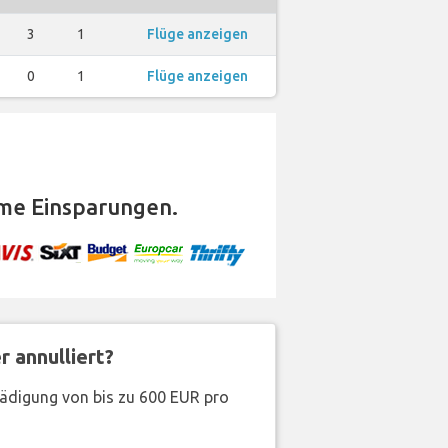
3
1
Flüge anzeigen
0
1
Flüge anzeigen
me Einsparungen.
 annulliert?
hädigung von bis zu 600 EUR pro