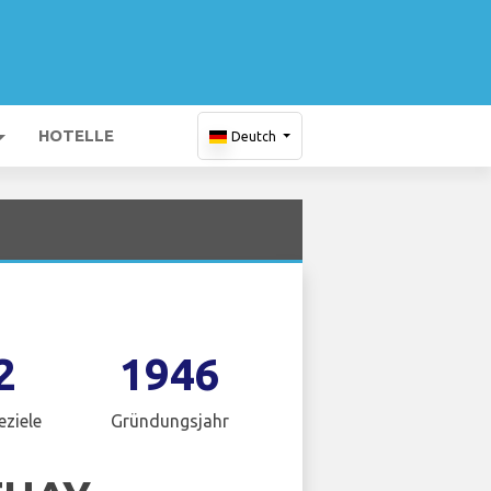
HOTELLE
Deutch
2
1946
eziele
Gründungsjahr