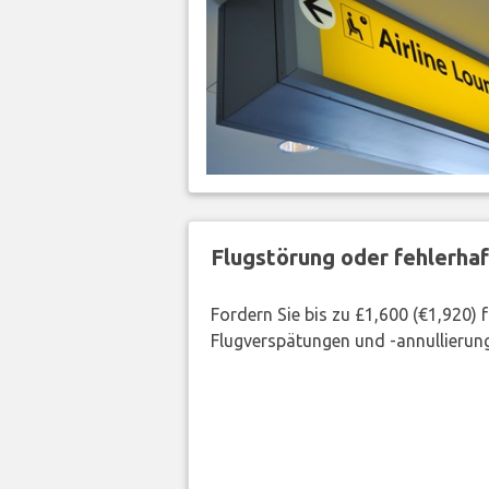
Flugstörung oder fehlerha
Fordern Sie bis zu £1,600 (€1,920)
Flugverspätungen und -annullierung