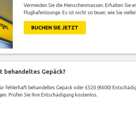
Vermeiden Sie die Menschenmassen. Erhalten Sie e
Flughafenlounge. Es ist nicht so teuer, wie Sie vielle
BUCHEN SIE JETZT
ft behandeltes Gepäck?
 für fehlerhaft behandeltes Gepäck oder £520 (€600) Entschädi
en. Prüfen Sie Ihre Entschädigung kostenlos.