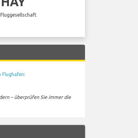
THAY
Fluggesellschaft
a Flughafen
:
dern – überprüfen Sie immer die