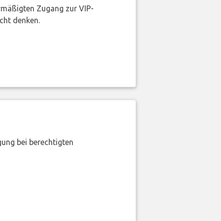
rmäßigten Zugang zur VIP-
icht denken.
gung bei berechtigten