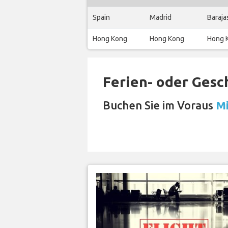
Spain
Madrid
Baraja
Hong Kong
Hong Kong
Hong K
Ferien- oder Gesc
Buchen Sie im Voraus
Mi