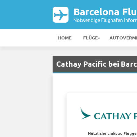
Barcelona Fl
Notwendige Flughafen Infor
HOME
FLÜGE
AUTOVERM
Cathay Pacific bei Bar
Nützliche Links zu Flugg