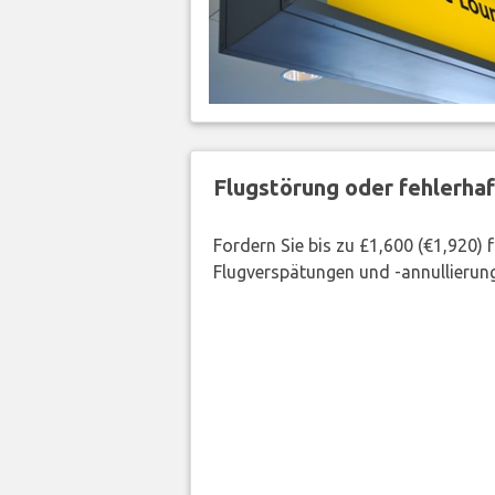
Flugstörung oder fehlerha
Fordern Sie bis zu £1,600 (€1,920)
Flugverspätungen und -annullierung