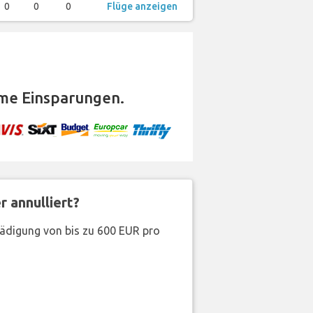
0
0
0
Flüge anzeigen
me Einsparungen.
 annulliert?
hädigung von bis zu 600 EUR pro