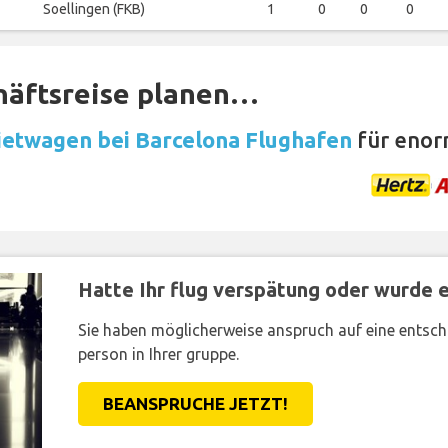
Soellingen (FKB)
1
0
0
0
häftsreise planen…
etwagen bei Barcelona Flughafen
für enor
Hatte Ihr flug verspätung oder wurde er
Sie haben möglicherweise anspruch auf eine entsc
person in Ihrer gruppe.
BEANSPRUCHE JETZT!