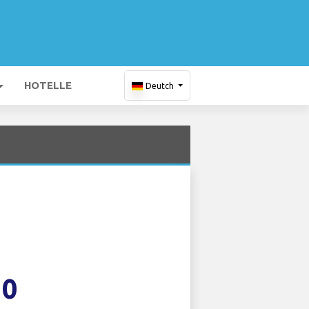
HOTELLE
Deutch
10