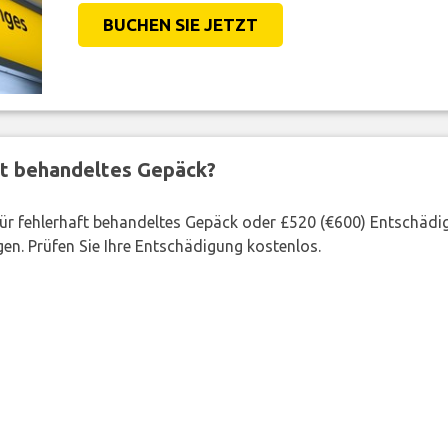
BUCHEN SIE JETZT
ft behandeltes Gepäck?
 für fehlerhaft behandeltes Gepäck oder £520 (€600) Entschädi
en. Prüfen Sie Ihre Entschädigung kostenlos.