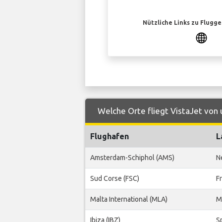
Nützliche Links zu Flugg
Welche Orte fliegt VistaJet von
Flughafen
L
Amsterdam-Schiphol (AMS)
N
Sud Corse (FSC)
F
Malta International (MLA)
M
Ibiza (IBZ)
S