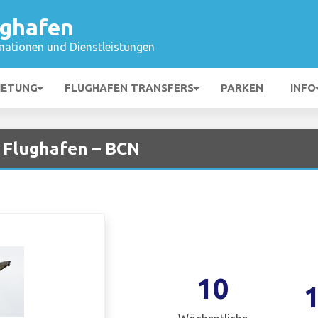
ughafen
mationen und Dienstleistungen
IETUNG
FLUGHAFEN TRANSFERS
PARKEN
INFO
a Flughafen – BCN
10