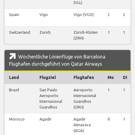
(VLL)
Spain
Vigo
Vigo (VGO)
2
2
Switzerland
Zurich
Zürich-Kloten
1
1
(ZRH)
Wöchentliche Linienflüge von Barcelona
Flughafen durchgeführt von Qatar Airways
Land
Flugziel
Flughafen
Mo
Di
Brazil
Sao Paulo
Aeroporto
1
1
Aeroporto
Internacional
Internacional
Guarulhos
Guarulhos
(GRU)
Morocco
Agadir
Agadir
0
1
Almassira
(AGA)