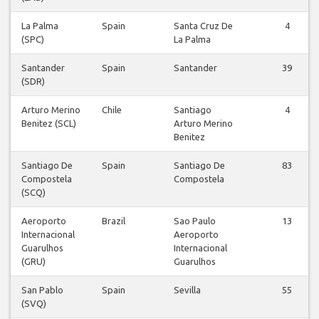
La Palma
Spain
Santa Cruz De
4
(SPC)
La Palma
Santander
Spain
Santander
39
(SDR)
Arturo Merino
Chile
Santiago
4
Benitez (SCL)
Arturo Merino
Benitez
Santiago De
Spain
Santiago De
83
Compostela
Compostela
(SCQ)
Aeroporto
Brazil
Sao Paulo
13
Internacional
Aeroporto
Guarulhos
Internacional
(GRU)
Guarulhos
San Pablo
Spain
Sevilla
55
(SVQ)