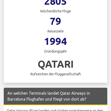
2805
Wöchentliche Flüge
79
Reiseziele
1994
Gründungsjahr
QATARI
Rufzeichen der Fluggesellschaft
An welchen Terminals landet Qatar Airways in
Barcelona Flughafen und fliegt von dort ab?
Qatar Airways-Flüge landen und starten normalerweise an den