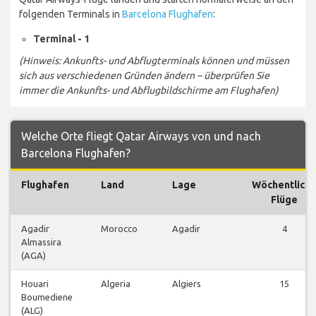
folgenden Terminals in
Barcelona Flughafen
:
Terminal - 1
(Hinweis: Ankunfts- und Abflugterminals können und müssen
sich aus verschiedenen Gründen ändern – überprüfen Sie
immer die Ankunfts- und Abflugbildschirme am Flughafen)
Welche Orte fliegt Qatar Airways von und nach
Barcelona Flughafen?
Flughafen
Land
Lage
Wöchentlich
Flüge
Agadir
Morocco
Agadir
4
Almassira
(AGA)
Houari
Algeria
Algiers
15
Boumediene
(ALG)