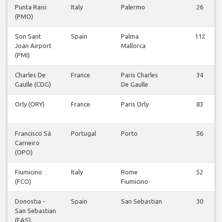
Punta Raisi
Italy
Palermo
26
(PMO)
Son Sant
Spain
Palma
112
Joan Airport
Mallorca
(PMI)
Charles De
France
Paris Charles
34
Gaulle (CDG)
De Gaulle
Orly (ORY)
France
Paris Orly
83
Francisco Sá
Portugal
Porto
56
Carneiro
(OPO)
Fiumicino
Italy
Rome
52
(FCO)
Fiumicino
Donostia -
Spain
San Sebastian
30
San Sebastian
(EAS)