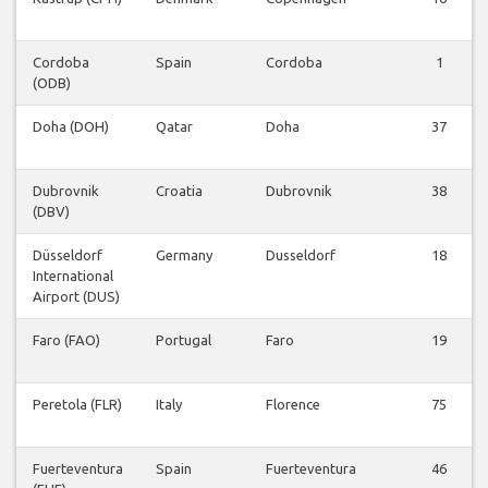
Cordoba
Spain
Cordoba
1
(ODB)
Doha (DOH)
Qatar
Doha
37
Dubrovnik
Croatia
Dubrovnik
38
(DBV)
Düsseldorf
Germany
Dusseldorf
18
International
Airport (DUS)
Faro (FAO)
Portugal
Faro
19
Peretola (FLR)
Italy
Florence
75
Fuerteventura
Spain
Fuerteventura
46