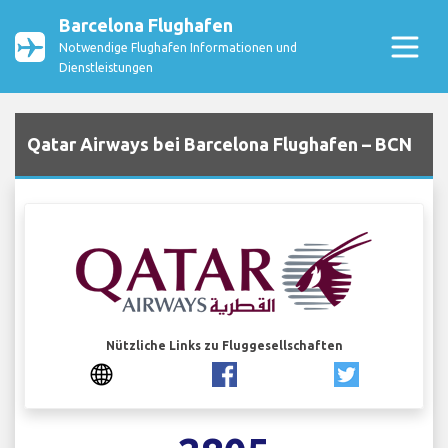
Barcelona Flughafen
Notwendige Flughafen Informationen und
Dienstleistungen
Qatar Airways bei Barcelona Flughafen – BCN
Nützliche Links zu Fluggesellschaften