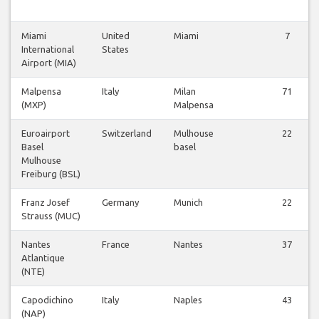
Miami
United
Miami
7
International
States
Airport (MIA)
Malpensa
Italy
Milan
71
(MXP)
Malpensa
Euroairport
Switzerland
Mulhouse
22
Basel
basel
Mulhouse
Freiburg (BSL)
Franz Josef
Germany
Munich
22
Strauss (MUC)
Nantes
France
Nantes
37
Atlantique
(NTE)
Capodichino
Italy
Naples
43
(NAP)