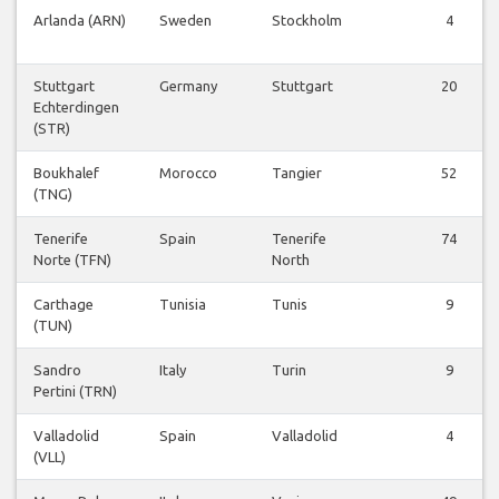
Arlanda (ARN)
Sweden
Stockholm
4
Stuttgart
Germany
Stuttgart
20
Echterdingen
(STR)
Boukhalef
Morocco
Tangier
52
(TNG)
Tenerife
Spain
Tenerife
74
Norte (TFN)
North
Carthage
Tunisia
Tunis
9
(TUN)
Sandro
Italy
Turin
9
Pertini (TRN)
Valladolid
Spain
Valladolid
4
(VLL)