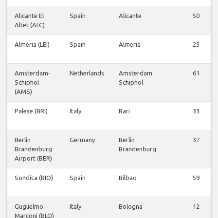
Alicante El
Spain
Alicante
50
Altet (ALC)
Almeria (LEI)
Spain
Almeria
25
Amsterdam-
Netherlands
Amsterdam
61
Schiphol
Schiphol
(AMS)
Palese (BRI)
Italy
Bari
33
Berlin
Germany
Berlin
37
Brandenburg
Brandenburg
Airport (BER)
Sondica (BIO)
Spain
Bilbao
59
Guglielmo
Italy
Bologna
12
Marconi (BLQ)