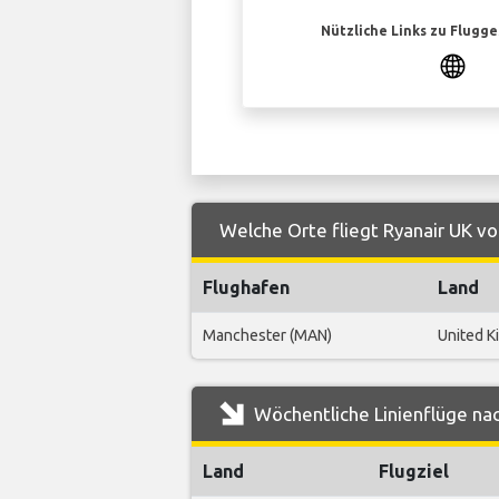
Nützliche Links zu Flugg
Welche Orte fliegt Ryanair UK v
Flughafen
Land
Manchester (MAN)
United 
Wöchentliche Linienflüge nac
Land
Flugziel