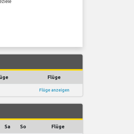
eziele
lüge
Flüge
Flüge anzeigen
Sa
So
Flüge