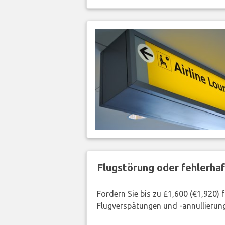
Flugstörung oder fehlerha
Fordern Sie bis zu £1,600 (€1,920)
Flugverspätungen und -annullierung