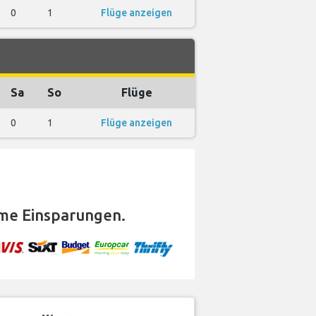
0
1
Flüge anzeigen
Sa
So
Flüge
0
1
Flüge anzeigen
me Einsparungen.