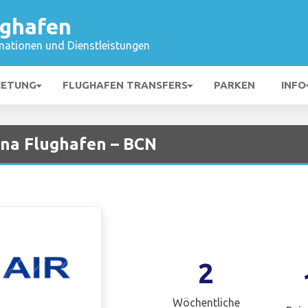
ughafen
mationen und Dienstleistungen
IETUNG
FLUGHAFEN TRANSFERS
PARKEN
INFO
ona Flughafen – BCN
2
Wöchentliche