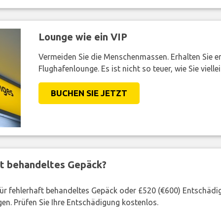
Lounge wie ein VIP
Vermeiden Sie die Menschenmassen. Erhalten Sie e
Flughafenlounge. Es ist nicht so teuer, wie Sie vielle
BUCHEN SIE JETZT
ft behandeltes Gepäck?
 für fehlerhaft behandeltes Gepäck oder £520 (€600) Entschädi
en. Prüfen Sie Ihre Entschädigung kostenlos.