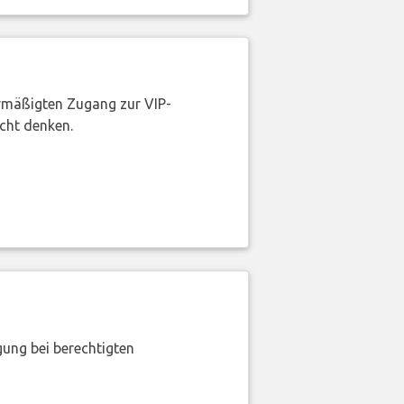
rmäßigten Zugang zur VIP-
icht denken.
gung bei berechtigten