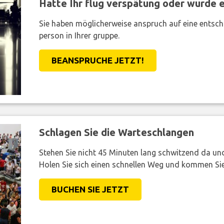
Hatte Ihr flug verspätung oder wurde er
Sie haben möglicherweise anspruch auf eine entsc
person in Ihrer gruppe.
BEANSPRUCHE JETZT!
Schlagen Sie die Warteschlangen
Stehen Sie nicht 45 Minuten lang schwitzend da und 
Holen Sie sich einen schnellen Weg und kommen Sie
BUCHEN SIE JETZT