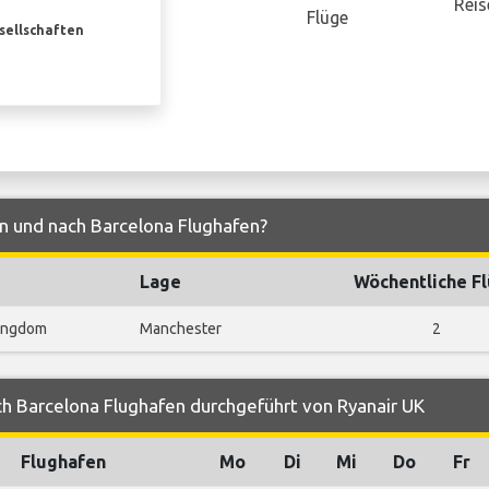
Reis
Flüge
esellschaften
on und nach Barcelona Flughafen?
Lage
Wöchentliche F
Kingdom
Manchester
2
h Barcelona Flughafen durchgeführt von Ryanair UK
Flughafen
Mo
Di
Mi
Do
Fr