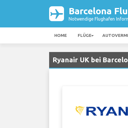
Barcelona Fl
Notwendige Flughafen Infor
HOME
FLÜGE
AUTOVERM
Ryanair UK bei Barcel