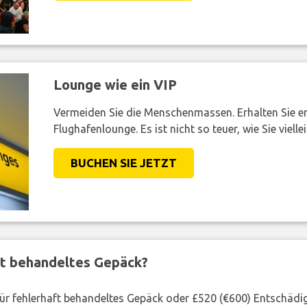
Lounge wie ein VIP
Vermeiden Sie die Menschenmassen. Erhalten Sie e
Flughafenlounge. Es ist nicht so teuer, wie Sie vielle
BUCHEN SIE JETZT
ft behandeltes Gepäck?
 für fehlerhaft behandeltes Gepäck oder £520 (€600) Entschädi