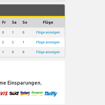
Fr
Sa
So
Flüge
0
1
0
Flüge anzeigen
2
2
1
Flüge anzeigen
1
0
0
Flüge anzeigen
me Einsparungen.