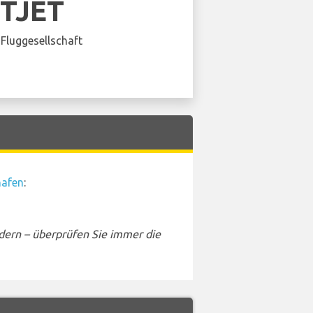
TJET
Fluggesellschaft
hafen
:
dern – überprüfen Sie immer die