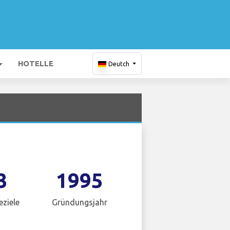
HOTELLE
Deutch
3
1995
eziele
Gründungsjahr