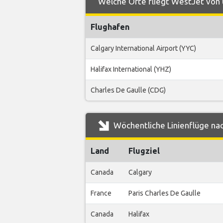
Welche Orte fliegt WestJet von 
Flughafen
Calgary International Airport (YYC)
Halifax International (YHZ)
Charles De Gaulle (CDG)
Wöchentliche Linienflüge na
Land
Flugziel
Canada
Calgary
France
Paris Charles De Gaulle
Canada
Halifax