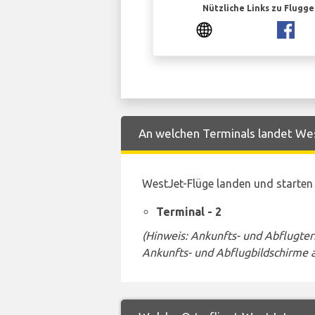
Nützliche Links zu Flugg
An welchen Terminals landet West
WestJet-Flüge landen und starten
Terminal - 2
(Hinweis: Ankunfts- und Abflugte
Ankunfts- und Abflugbildschirme 