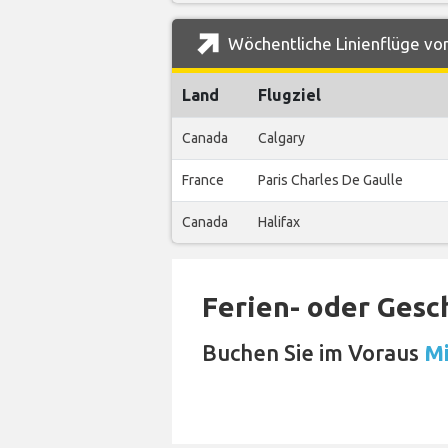
Wöchentliche Linienflüge vo
Land
Flugziel
Canada
Calgary
France
Paris Charles De Gaulle
Canada
Halifax
Ferien- oder Gesc
Buchen Sie im Voraus
Mi