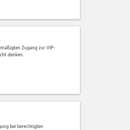
rmäßigten Zugang zur VIP-
icht denken.
gung bei berechtigten