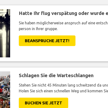
Hatte Ihr flug verspätung oder wurde er
Sie haben möglicherweise anspruch auf eine entsc
person in Ihrer gruppe.
BEANSPRUCHE JETZT!
Schlagen Sie die Warteschlangen
Stehen Sie nicht 45 Minuten lang schwitzend da und 
Holen Sie sich einen schnellen Weg und kommen Sie
BUCHEN SIE JETZT