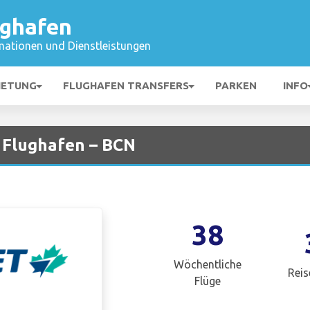
ughafen
mationen und Dienstleistungen
IETUNG
FLUGHAFEN TRANSFERS
PARKEN
INFO
 Flughafen – BCN
38
Wöchentliche
Reis
Flüge