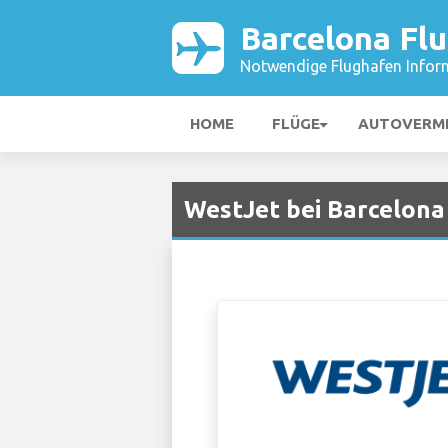
Barcelona Fl
Notwendige Flughafen Infor
HOME
FLÜGE
AUTOVERM
WestJet bei Barcelona