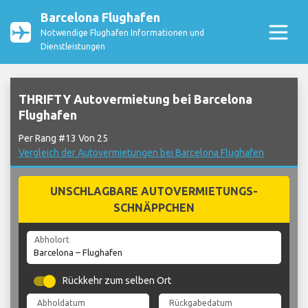
Barcelona Flughafen
Notwendige Flughafen Informationen und
Dienstleistungen
THRIFTY Autovermietung bei Barcelona
Flughafen
Per Rang #13 Von 25
Vergleich der Autovermietungen bei Barcelona Flughafen
UNSCHLAGBARE AUTOVERMIETUNGS-
SCHNÄPPCHEN
Abholort
Rückkehr zum selben Ort
Abholdatum
Rückgabedatum