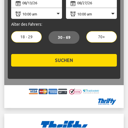
Alter des Fahrers:
18 - 29
70+
30 - 69
SUCHEN