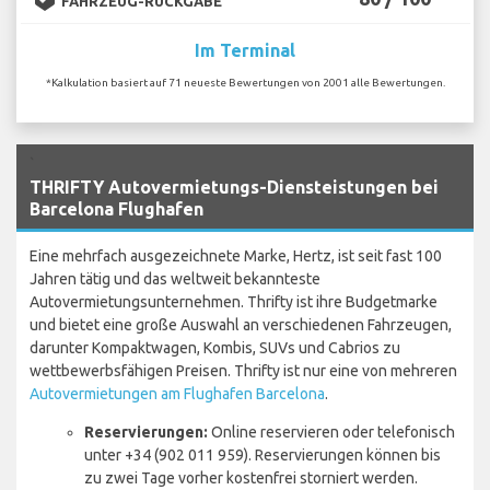
FAHRZEUG-RÜCKGABE
Im Terminal
*Kalkulation basiert auf 71 neueste Bewertungen von 2001 alle Bewertungen.
`
THRIFTY Autovermietungs-Diensteistungen bei
Barcelona Flughafen
Eine mehrfach ausgezeichnete Marke, Hertz, ist seit fast 100
Jahren tätig und das weltweit bekannteste
Autovermietungsunternehmen. Thrifty ist ihre Budgetmarke
und bietet eine große Auswahl an verschiedenen Fahrzeugen,
darunter Kompaktwagen, Kombis, SUVs und Cabrios zu
wettbewerbsfähigen Preisen. Thrifty ist nur eine von mehreren
Autovermietungen am Flughafen Barcelona
.
Reservierungen:
Online reservieren oder telefonisch
unter +34 (902 011 959). Reservierungen können bis
zu zwei Tage vorher kostenfrei storniert werden.