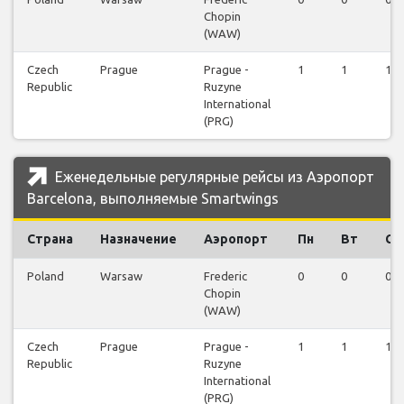
Chopin
(WAW)
Czech
Prague
Prague -
1
1
1
Republic
Ruzyne
International
(PRG)
Еженедельные регулярные рейсы из Аэропорт
Barcelona, выполняемые Smartwings
Страна
Назначение
Аэропорт
Пн
Вт
Ср
Poland
Warsaw
Frederic
0
0
0
Chopin
(WAW)
Czech
Prague
Prague -
1
1
1
Republic
Ruzyne
International
(PRG)