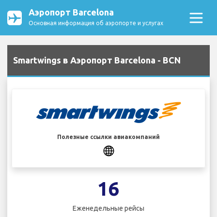
Аэропорт Barcelona
Основная информация об аэропорте и услугах
Smartwings в Аэропорт Barcelona - BCN
Полезные ссылки авиакомпаний
16
Еженедельные рейсы