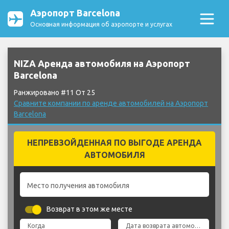
Аэропорт Barcelona
Основная информация об аэропорте и услугах
NIZA Аренда автомобиля на Аэропорт
Barcelona
Ранжировано #11 От 25
Сравните компании по аренде автомобилей на Аэропорт
Barcelona
НЕПРЕВЗОЙДЕННАЯ ПО ВЫГОДЕ АРЕНДА
АВТОМОБИЛЯ
Место получения автомобиля
Возврат в этом же месте
Когда
Дата возврата автомобиля