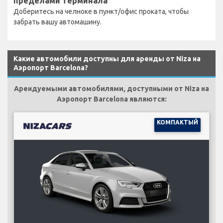
пределами терминала
Доберитесь на челноке в пункт/офис проката, чтобы
забрать вашу автомашину.
Какие автомобили доступны для аренды от Niza на
Аэропорт Barcelona?
Арендуемыми автомобилями, доступными от Niza на
Аэропорт Barcelona являются:
КОМПАКТЫЙ