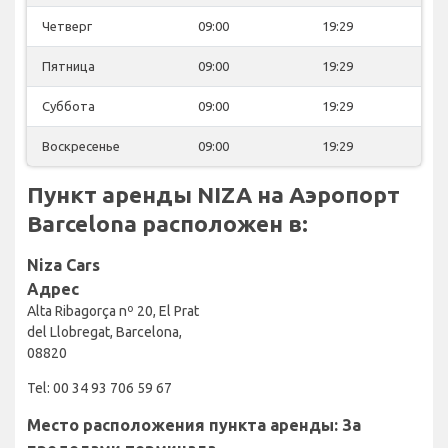
Четверг
09:00
19:29
Пятница
09:00
19:29
Суббота
09:00
19:29
Воскресенье
09:00
19:29
Пункт аренды NIZA на Аэропорт
Barcelona расположен в:
Niza Cars
Адрес
Alta Ribagorça nº 20, El Prat
del Llobregat, Barcelona,
08820
Tel: 00 34 93 706 59 67
Место расположения пункта аренды: За