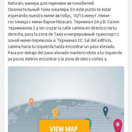
Natural», камера для парковки автомобилей.
Окончательный тома эскалера. En este punto te estar
esperando nuestro мини-автобус, 10/15 минут. Мини-
гостиница с мини-баром Nizacars. Терминал 2A y B: Салон
терминалов 2 y sin cruzar la calle camina en directcci na tu
derecha, pasa la zona de Taxis и непрерывный транспорт с
зоной мини-перевозок a. Терминал 2C: Sal del edificio,
camina hacia tu izquierda hasta encontrar un paso elevado.
Pasa por debajo del paso elevado manteni ndote a tu izquierda
ya pocos metros encontrar s la zona de mini s cortes a.