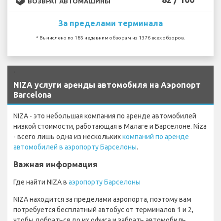
ВОЗВРАТ АВТОМАШИНЫ
За пределами терминала
* Вычислено по 185 недавним обзорам из 1376 всех обзоров.
`
NIZA услуги аренды автомобиля на Аэропорт
Barcelona
NIZA - это небольшая компания по аренде автомобилей
низкой стоимости, работающая в Малаге и Барселоне. Niza
- всего лишь одна из нескольких
компаний по аренде
автомобилей в аэропорту Барселоны
.
Важная информация
Где найти NIZA в
аэропорту Барселоны
NIZA находится за пределами аэропорта, поэтому вам
потребуется бесплатный автобус от терминалов 1 и 2,
чтобы добраться до их офиса и забрать автомобиль.