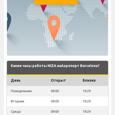
Какие часы работы NIZA наАэропорт Barcelona?
День
Открыт
Близко
Понедельник
09:00
19:29
Вторник
09:00
19:29
Среда
09:00
19:29