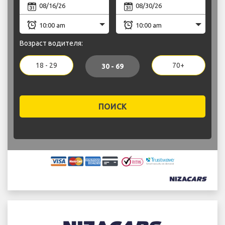
Возраст водителя:
18 - 29
70+
30 - 69
ПОИСК