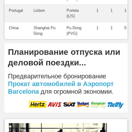
Portugal
Lisbon
Portela
1
1
1
(LIS)
China
Shanghai Pu
Pu Dong
1
1
0
Dong
(PVG)
Планирование отпуска или
деловой поездки...
Предварительное бронирование
Прокат автомобилей в Аэропорт
Barcelona
для огромной экономии.