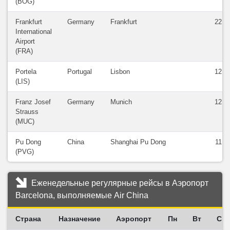
(BOG)
Frankfurt
Germany
Frankfurt
22
International
Airport
(FRA)
Portela
Portugal
Lisbon
12
(LIS)
Franz Josef
Germany
Munich
12
Strauss
(MUC)
Pu Dong
China
Shanghai Pu Dong
11
(PVG)
Еженедельные регулярные рейсы в Аэропорт
Barcelona, выполняемые Air China
Страна
Назначение
Аэропорт
Пн
Вт
Ср