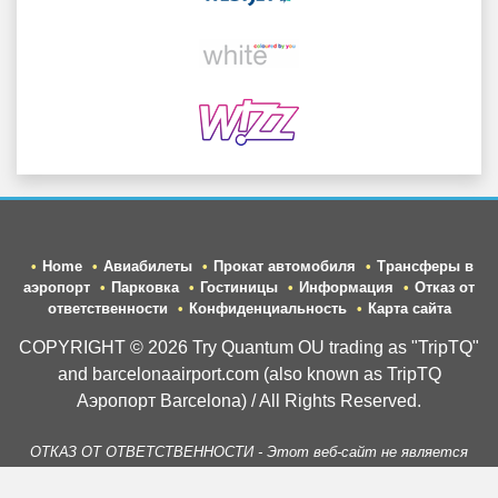
Home
Авиабилеты
Прокат автомобиля
Трансферы в
аэропорт
Парковка
Гостиницы
Информация
Отказ от
ответственности
Конфиденциальность
Карта сайта
COPYRIGHT © 2026 Try Quantum OU trading as "TripTQ"
and barcelonaairport.com (also known as TripTQ
Аэропорт Barcelona) / All Rights Reserved.
ОТКАЗ ОТ ОТВЕТСТВЕННОСТИ - Этот веб-сайт не является
официальным веб-сайтом Аэропорт Barcelona