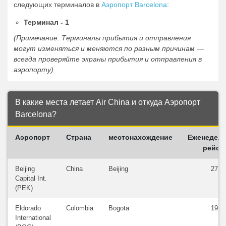
следующих терминалов в
Аэропорт Barcelona
:
Терминал - 1
(Примечание. Терминалы прибытия и отправления
могут изменяться и меняются по разным причинам —
всегда проверяйте экраны прибытия и отправления в
аэропорту)
В какие места летает Air China и откуда Аэропорт
Barcelona?
Аэропорт
Страна
местонахождение
Еженедел
рейсы
Beijing
China
Beijing
27
Capital Int.
(PEK)
Eldorado
Colombia
Bogota
19
International