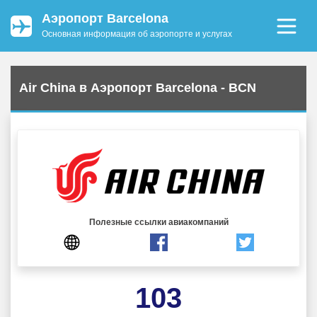
Аэропорт Barcelona
Основная информация об аэропорте и услугах
Air China в Аэропорт Barcelona - BCN
Полезные ссылки авиакомпаний
103