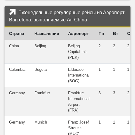
Еженедельные регулярные рейсы из Аэропорт
Barcelona, выполняемые Air China
Страна
Назначение
Аэропорт
Пн
Вт
Ср
China
Beijing
Beijing
2
2
2
Capital Int.
(PEK)
Colombia
Bogota
Eldorado
1
1
1
International
(BOG)
Germany
Frankfurt
Frankfurt
3
3
2
International
Airport
(FRA)
Germany
Munich
Franz Josef
1
1
1
Strauss
(MUC)