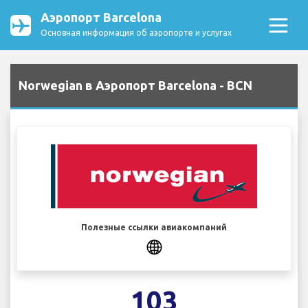
Аэропорт Barcelona
Основная информация об аэропорте и услугах
Norwegian в Аэропорт Barcelona - BCN
Полезные ссылки авиакомпаний
103