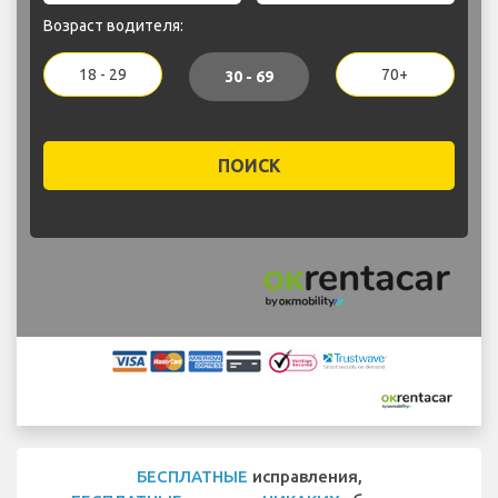
Возраст водителя:
18 - 29
70+
30 - 69
ПОИСК
БЕСПЛАТНЫЕ
исправления,