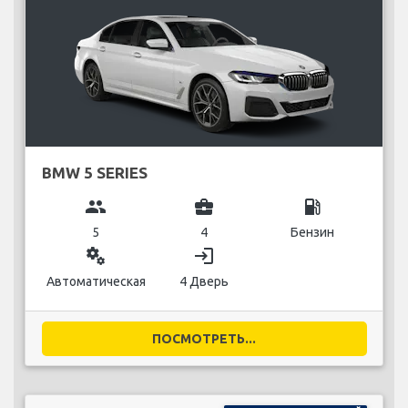
BMW 5 SERIES
group
business_center
local_gas_station
5
4
Бензин
miscellaneous_services
login
Автоматическая
4 Дверь
ПОСМОТРЕТЬ...