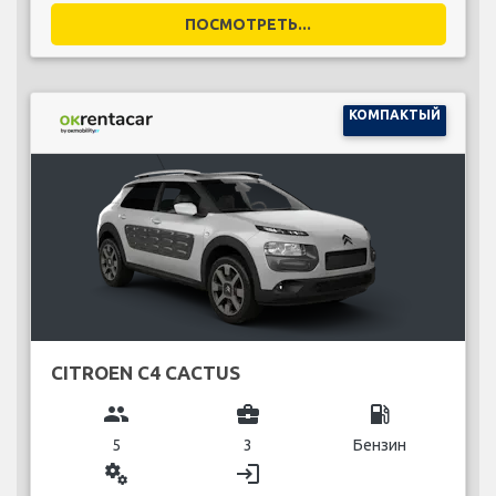
ПОСМОТРЕТЬ...
КОМПАКТЫЙ
CITROEN C4 CACTUS
group
business_center
local_gas_station
5
3
Бензин
miscellaneous_services
login