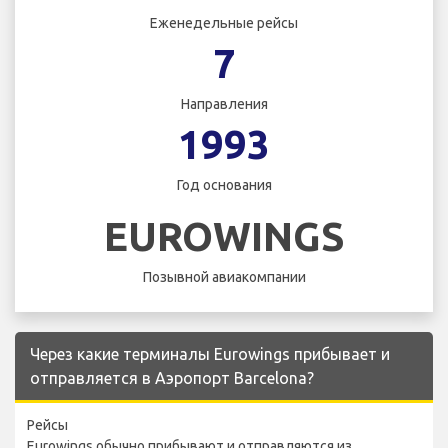
Еженедельные рейсы
7
Направления
1993
Год основания
EUROWINGS
Позывной авиакомпании
Через какие терминалы Eurowings прибывает и
отправляется в Аэропорт Barcelona?
Рейсы
Eurowings обычно прибывают и отправляются из