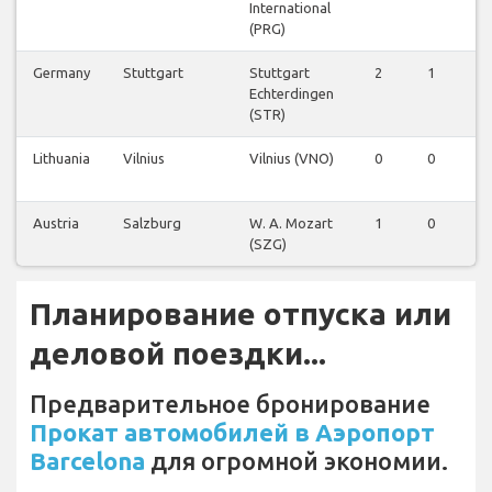
International
(PRG)
Germany
Stuttgart
Stuttgart
2
1
1
Echterdingen
(STR)
Lithuania
Vilnius
Vilnius (VNO)
0
0
0
Austria
Salzburg
W. A. Mozart
1
0
0
(SZG)
Планирование отпуска или
деловой поездки...
Предварительное бронирование
Прокат автомобилей в Аэропорт
Barcelona
для огромной экономии.