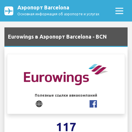
Аэропорт Barcelona
Основная информация об аэропорте и услугах
Eurowings в Аэропорт Barcelona - BCN
Полезные ссылки авиакомпаний
117