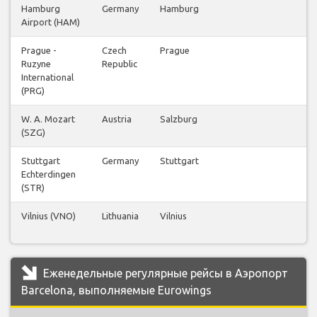
Hamburg
Germany
Hamburg
Airport (HAM)
Prague -
Czech
Prague
Ruzyne
Republic
International
(PRG)
W. A. Mozart
Austria
Salzburg
(SZG)
Stuttgart
Germany
Stuttgart
Echterdingen
(STR)
Vilnius (VNO)
Lithuania
Vilnius
Еженедельные регулярные рейсы в Аэропорт
Barcelona, выполняемые Eurowings