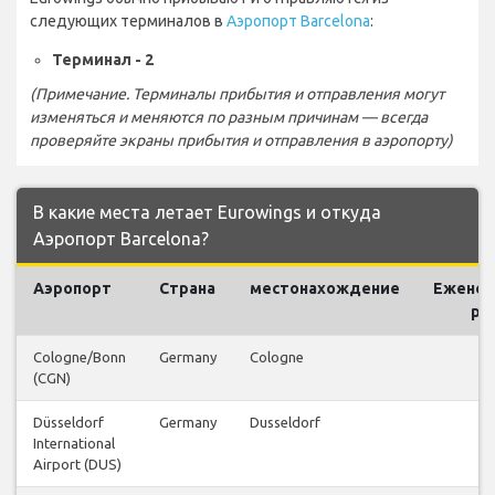
следующих терминалов в
Аэропорт Barcelona
:
Терминал - 2
(Примечание. Терминалы прибытия и отправления могут
изменяться и меняются по разным причинам — всегда
проверяйте экраны прибытия и отправления в аэропорту)
В какие места летает Eurowings и откуда
Аэропорт Barcelona?
Аэропорт
Страна
местонахождение
Ежене
ре
Cologne/Bonn
Germany
Cologne
(CGN)
Düsseldorf
Germany
Dusseldorf
International
Airport (DUS)