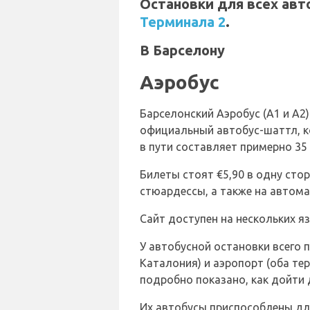
Остановки для всех авт
Терминала 2
.
В Барселону
Аэробус
Барселонский Аэробус (A1 и A
официальный автобус-шаттл, к
в пути составляет примерно 35
Билеты стоят €5,90 в одну стор
стюардессы, а также на автом
Сайт доступен на нескольких я
У автобусной остановки всего пя
Каталония) и аэропорт (оба те
подробно показано, как дойти 
Их автобусы приспособлены дл