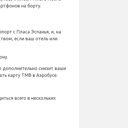
артфонов на борту.
порт с Пласа Эспанья, и, на
твом, если ваш отель или
ону.
то дополнительно снизит ваши
ать карту TMB в Аэробусе.
иться всего в нескольких