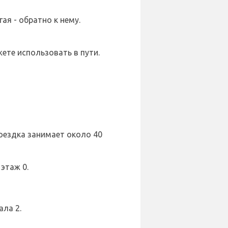
ая - обратно к нему.
жете использовать в пути.
Поездка занимает около 40
этаж 0.
ала 2.