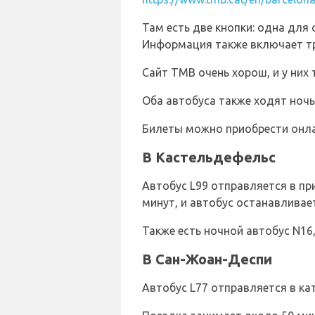
Там есть две кнопки: одна для 
Информация также включает тр
Сайт TMB очень хорош, и у них 
Оба автобуса также ходят ночь
Билеты можно приобрести онла
В Кастельдефельс
Автобус L99 отправляется в пр
минут, и автобус останавливае
Также есть ночной автобус N16
В Сан-Жоан-Деспи
Автобус L77 отправляется в ка