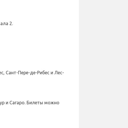
ала 2.
, Сант-Пере-де-Рибес и Лес-
ур и Сагаро. Билеты можно