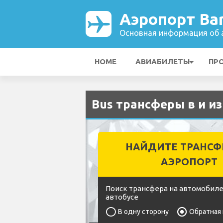
Аэропорт Bar
Основная информация об а
HOME
АВИАБИЛЕТЫ
ПР
Bus трансферы в и из
НАЙДИТЕ ТРАНСФ
АЭРОПОРТ
Поиск трансфера на автомобиле
автобусе
В одну сторону
Обратная