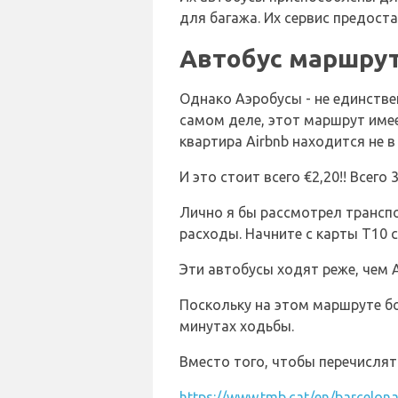
для багажа. Их сервис предост
Автобус маршрут
Однако Аэробусы - не единствен
самом деле, этот маршрут име
квартира Airbnb находится не 
И это стоит всего €2,20!! Всего
Лично я бы рассмотрел транспо
расходы. Начните с карты T10 
Эти автобусы ходят реже, чем 
Поскольку на этом маршруте бо
минутах ходьбы.
Вместо того, чтобы перечислять
https://www.tmb.cat/en/barcelona