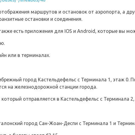
отображения маршрутов и остановок от аэропорта, а друг
анзитные остановки и соединения.
также есть приложения для IOS и Android, которые вы мо
ю.
йн или в терминалах.
ибрежный город Кастельдефельс с Терминала 1, этаж 0. 
тся на железнодорожной станции города.
, который отправляется в Кастельдефельс с Терминала 2, 
талонский город Сан-Жоан-Деспи с Терминала 1 и Термин