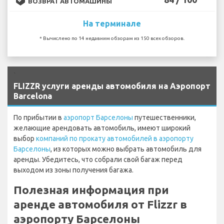
ВОЗВРАТ АВТОМАШИНЫ
На терминале
* Вычислено по 14 недавним обзорам из 150 всех обзоров.
`
FLIZZR услуги аренды автомобиля на Аэропорт
Barcelona
По прибытии в
аэропорт Барселоны
путешественники,
желающие арендовать автомобиль, имеют широкий
выбор
компаний по прокату автомобилей в аэропорту
Барселоны
, из которых можно выбрать автомобиль для
аренды. Убедитесь, что собрали свой багаж перед
выходом из зоны получения багажа.
Полезная информация при
аренде автомобиля от Flizzr в
аэропорту Барселоны