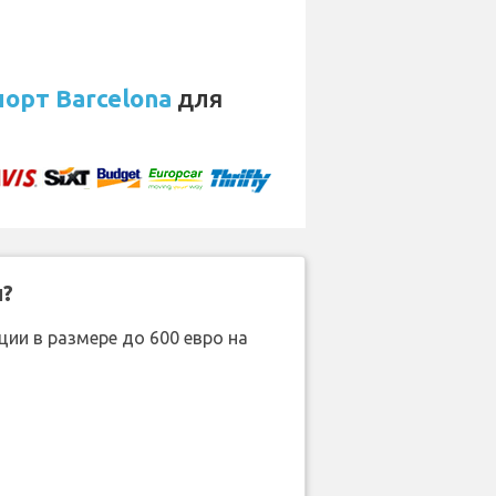
орт Barcelona
для
н?
ии в размере до 600 евро на