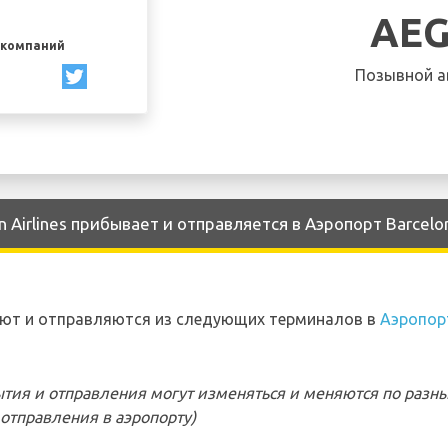
AE
акомпаний
Позывной а
Airlines прибывает и отправляется в Аэропорт Barcelo
вают и отправляются из следующих терминалов в
Аэропорт
тия и отправления могут изменяться и меняются по разн
отправления в аэропорту)