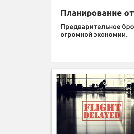
Планирование отп
Предварительное бр
огромной экономии.