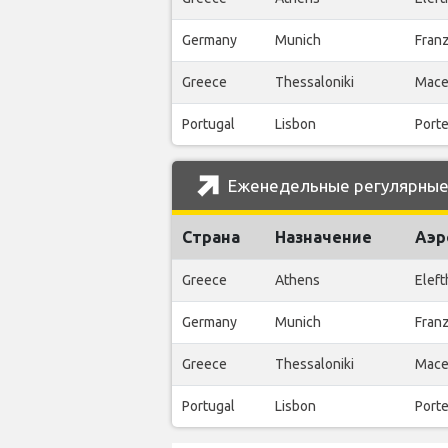
Germany
Munich
Franz
Greece
Thessaloniki
Maced
Portugal
Lisbon
Porte
Еженедельные регулярные р
Страна
Назначение
Аэр
Greece
Athens
Eleft
Germany
Munich
Franz
Greece
Thessaloniki
Maced
Portugal
Lisbon
Porte