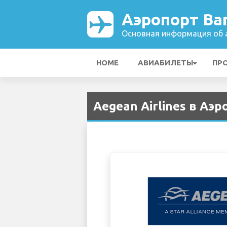
Аэропорт Bar
Основная информация об а
HOME
АВИАБИЛЕТЫ
ПР
Aegean Airlines в Аэр