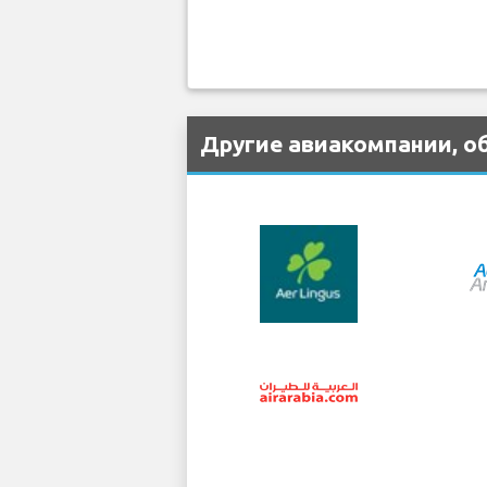
Другие авиакомпании, о