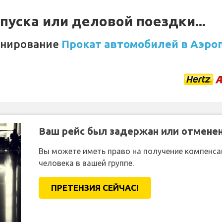
уска или деловой поездки...
онирование
Прокат автомобилей в Аэроп
Ваш рейс был задержан или отмене
Вы можете иметь право на получение компенсац
человека в вашей группе.
ПРЕТЕНЗИЯ CЕЙЧАС!