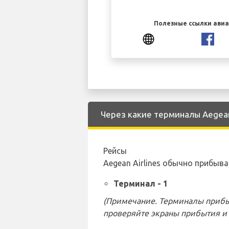
Полезные ссылки ави
Через какие терминалы Aegean 
Рейсы
Aegean Airlines обычно прибы
Терминал - 1
(Примечание. Терминалы прибы
проверяйте экраны прибытия и 