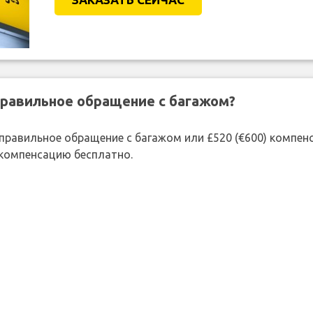
правильное обращение с багажом?
 неправильное обращение с багажом или £520 (€600) компе
 компенсацию бесплатно.