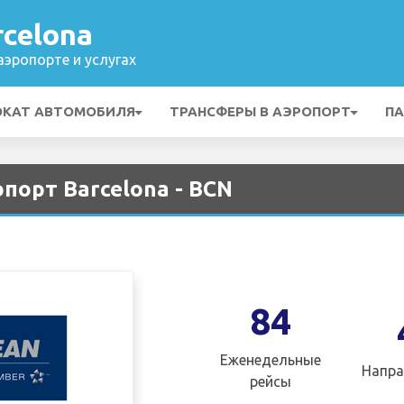
celona
эропорте и услугах
ОКАТ АВТОМОБИЛЯ
ТРАНСФЕРЫ В АЭРОПОРТ
ПА
опорт Barcelona - BCN
84
Еженедельные
Напра
рейсы