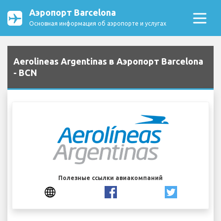
Аэропорт Barcelona
Основная информация об аэропорте и услугах
Aerolineas Argentinas в Аэропорт Barcelona
- BCN
Полезные ссылки авиакомпаний