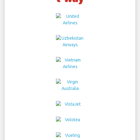
Home
Авиабилеты
Прокат автомобиля
Трансферы