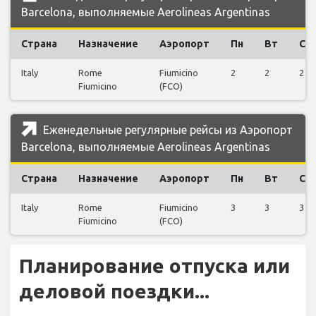
Barcelona, выполняемые Aerolineas Argentinas
Страна
Назначение
Аэропорт
Пн
Вт
Ср
Italy
Rome
Fiumicino
2
2
2
Fiumicino
(FCO)
Еженедельные регулярные рейсы из Аэропорт
Barcelona, выполняемые Aerolineas Argentinas
Страна
Назначение
Аэропорт
Пн
Вт
Ср
Italy
Rome
Fiumicino
3
3
3
Fiumicino
(FCO)
Планирование отпуска или
деловой поездки...