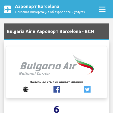
Аэропорт Barcelona
Основная информация об аэропорте и услугах
Bulgaria Air в Аэропорт Barcelona - BCN
Полезные ссылки авиакомпаний
6