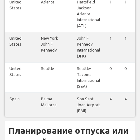
United
Atlanta
Hartsfield
1
1
States
Jackson
Atlanta
International
(ATL)
United
New York
John F
1
1
States
John F
Kennedy
Kennedy
International
(JFK)
United
Seattle
Seattle-
0
0
States
Tacoma
International
(SEA)
Spain
Palma
Son Sant
4
4
Mallorca
Joan Airport
(PMI)
Планирование отпуска или