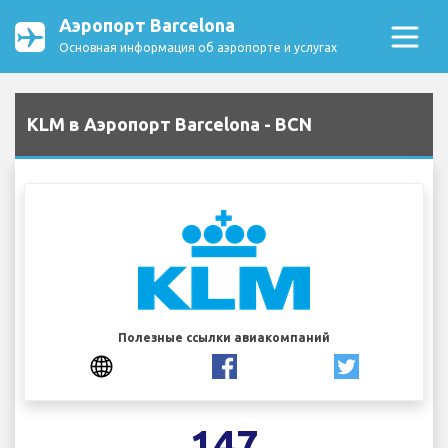
Аэропорт Barcelona
Основная информация об аэропорте и услугах
KLM в Аэропорт Barcelona - BCN
Полезные ссылки авиакомпаний
147