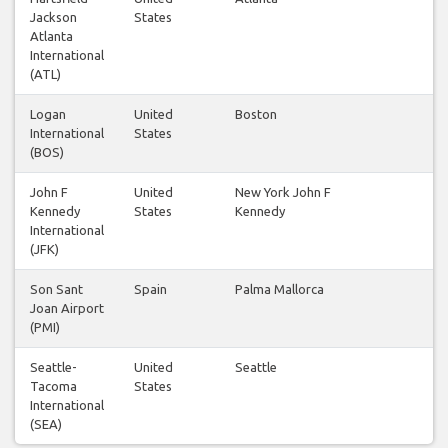
Jackson
States
Atlanta
International
(ATL)
Logan
United
Boston
International
States
(BOS)
John F
United
New York John F
Kennedy
States
Kennedy
International
(JFK)
Son Sant
Spain
Palma Mallorca
Joan Airport
(PMI)
Seattle-
United
Seattle
Tacoma
States
International
(SEA)