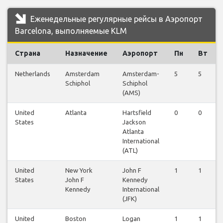
Еженедельные регулярные рейсы в Аэропорт
Barcelona, выполняемые KLM
Страна
Назначение
Аэропорт
Пн
Вт
Netherlands
Amsterdam
Amsterdam-
5
5
Schiphol
Schiphol
(AMS)
United
Atlanta
Hartsfield
0
0
States
Jackson
Atlanta
International
(ATL)
United
New York
John F
1
1
States
John F
Kennedy
Kennedy
International
(JFK)
United
Boston
Logan
1
1