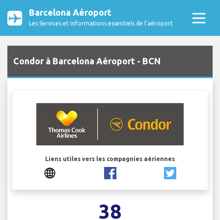
Barcelona Aéroport
Les Services et Informations essentiels de l’aéroport
Condor à Barcelona Aéroport - BCN
Liens utiles vers les compagnies aériennes
38