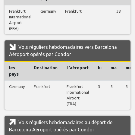
Frankfurt
Germany
Frankfurt
38
International
Airport
(FRA)
Vols réguliers hebdomadaires vers Barcelona
Aéroport opérés par Condor
les
Destination
L'aéroport
lu
ma
me
pays
Germany
Frankfurt
Frankfurt
3
3
3
International
Airport
(FRA)
Vols réguliers hebdomadaires au départ de
Barcelona Aéroport opérés par Condor