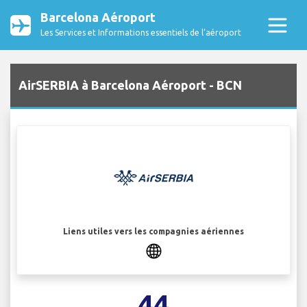
Barcelona Aéroport
Les Services et Informations essentiels de l’aéroport
AirSERBIA à Barcelona Aéroport - BCN
Liens utiles vers les compagnies aériennes
44