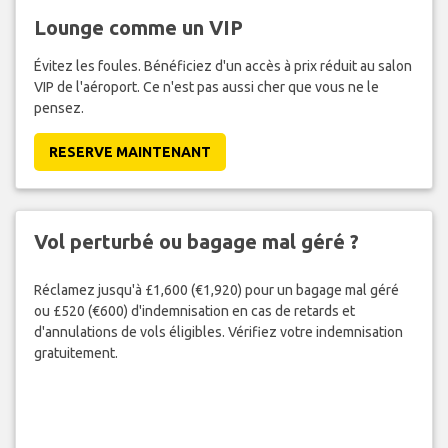
Lounge comme un VIP
Évitez les foules. Bénéficiez d'un accès à prix réduit au salon
VIP de l'aéroport. Ce n'est pas aussi cher que vous ne le
pensez.
RESERVE MAINTENANT
Vol perturbé ou bagage mal géré ?
Réclamez jusqu'à £1,600 (€1,920) pour un bagage mal géré
ou £520 (€600) d'indemnisation en cas de retards et
d'annulations de vols éligibles. Vérifiez votre indemnisation
gratuitement.