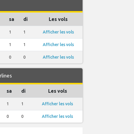
sa
di
Les vols
1
1
Afficher les vols
1
1
Afficher les vols
0
0
Afficher les vols
lines
sa
di
Les vols
1
1
Afficher les vols
0
0
Afficher les vols