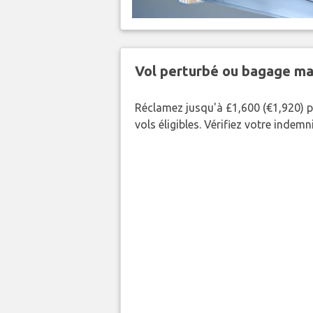
Vol perturbé ou bagage ma
Réclamez jusqu'à £1,600 (€1,920) p
vols éligibles. Vérifiez votre indem