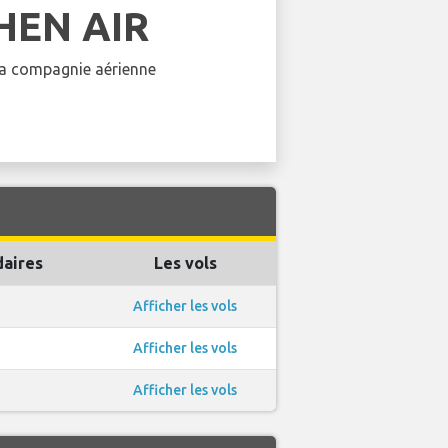
HEN AIR
 la compagnie aérienne
aires
Les vols
Afficher les vols
Afficher les vols
Afficher les vols