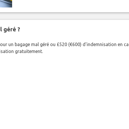
l géré ?
our un bagage mal géré ou £520 (€600) d'indemnisation en cas
nisation gratuitement.