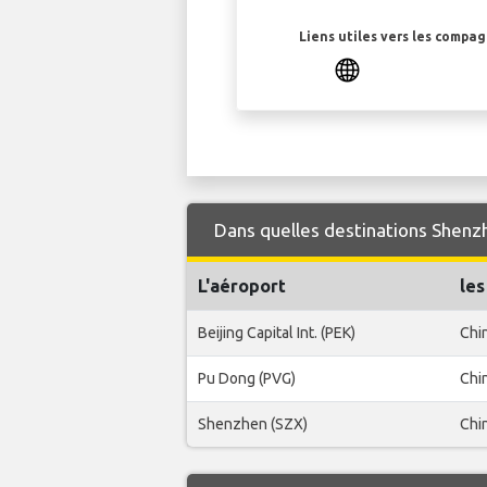
Liens utiles vers les compa
Dans quelles destinations Shenzh
L'aéroport
les
Beijing Capital Int. (PEK)
Chi
Pu Dong (PVG)
Chi
Shenzhen (SZX)
Chi