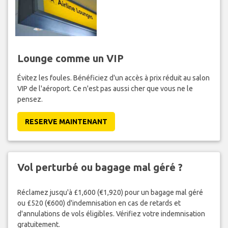
Lounge comme un VIP
Évitez les foules. Bénéficiez d'un accès à prix réduit au salon
VIP de l'aéroport. Ce n'est pas aussi cher que vous ne le
pensez.
RESERVE MAINTENANT
Vol perturbé ou bagage mal géré ?
Réclamez jusqu'à £1,600 (€1,920) pour un bagage mal géré
ou £520 (€600) d'indemnisation en cas de retards et
d'annulations de vols éligibles. Vérifiez votre indemnisation
gratuitement.