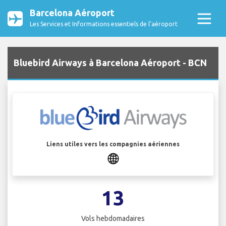
Barcelona Aéroport
Les Services et Informations essentiels de l’aéroport
Bluebird Airways à Barcelona Aéroport - BCN
Liens utiles vers les compagnies aériennes
13
Vols hebdomadaires