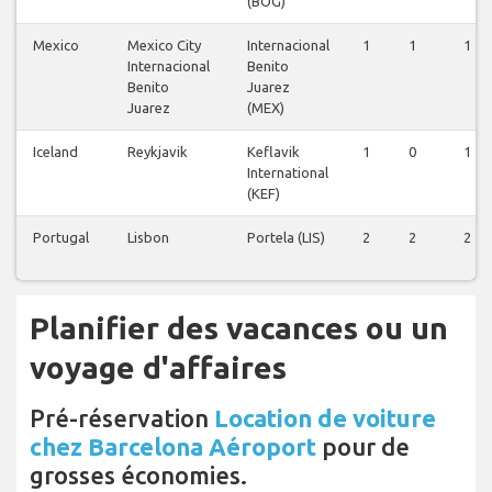
(BOG)
Mexico
Mexico City
Internacional
1
1
1
Internacional
Benito
Benito
Juarez
Juarez
(MEX)
Iceland
Reykjavik
Keflavik
1
0
1
International
(KEF)
Portugal
Lisbon
Portela (LIS)
2
2
2
Planifier des vacances ou un
voyage d'affaires
Pré-réservation
Location de voiture
chez Barcelona Aéroport
pour de
grosses économies.