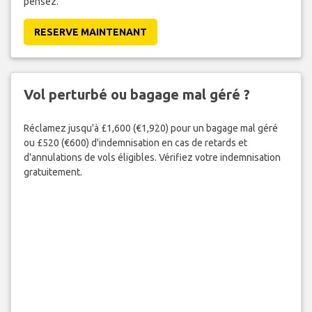
pensez.
RESERVE MAINTENANT
Vol perturbé ou bagage mal géré ?
Réclamez jusqu'à £1,600 (€1,920) pour un bagage mal géré
ou £520 (€600) d'indemnisation en cas de retards et
d'annulations de vols éligibles. Vérifiez votre indemnisation
gratuitement.