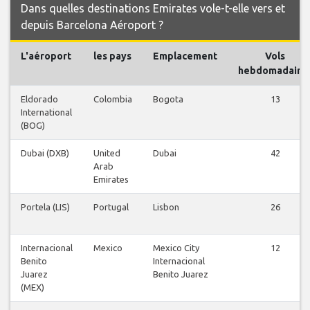
Dans quelles destinations Emirates vole-t-elle vers et
depuis Barcelona Aéroport ?
L'aéroport
les pays
Emplacement
Vols
hebdomadaire
Eldorado
Colombia
Bogota
13
International
(BOG)
Dubai (DXB)
United
Dubai
42
Arab
Emirates
Portela (LIS)
Portugal
Lisbon
26
Internacional
Mexico
Mexico City
12
Benito
Internacional
Juarez
Benito Juarez
(MEX)