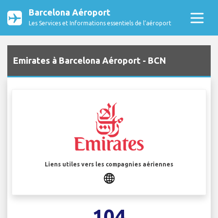
Barcelona Aéroport
Les Services et Informations essentiels de l’aéroport
Emirates à Barcelona Aéroport - BCN
Liens utiles vers les compagnies aériennes
104