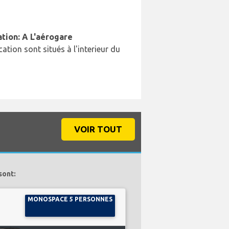
ation: A L'aérogare
cation sont situés à l'interieur du
VOIR TOUT
sont:
MONOSPACE 5 PERSONNES