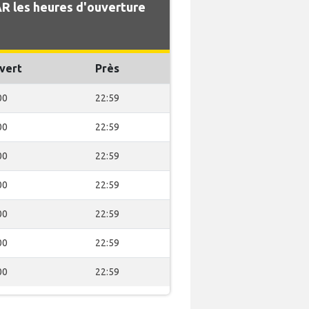
 les heures d'ouverture
vert
Près
00
22:59
00
22:59
00
22:59
00
22:59
00
22:59
00
22:59
00
22:59