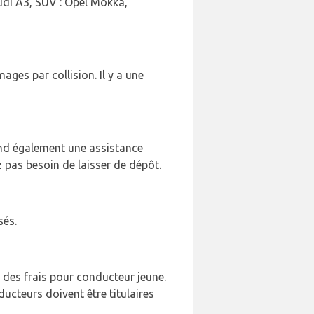
udi A3, SUV : Opel Mokka,
ges par collision. Il y a une
nd également une assistance
z pas besoin de laisser de dépôt.
sés.
des frais pour conducteur jeune.
ucteurs doivent être titulaires