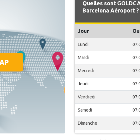
Quelles sont GOLDCAR
Barcelona Aéroport ?
Jour
Ou
Lundi
07:
Mardi
07:
Mecredi
07:
Jeudi
07:
Vendredi
07:
Samedi
07:
Dimanche
07: