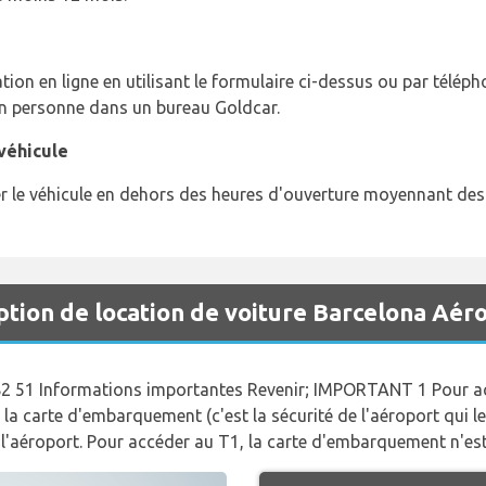
ion en ligne en utilisant le formulaire ci-dessus ou par télép
en personne dans un bureau Goldcar.
véhicule
r le véhicule en dehors des heures d'ouverture moyennant des 
ion de location de voiture Barcelona Aér
82 51 Informations importantes Revenir; IMPORTANT 1 Pour acc
er la carte d'embarquement (c'est la sécurité de l'aéroport qui
 l'aéroport. Pour accéder au T1, la carte d'embarquement n'es