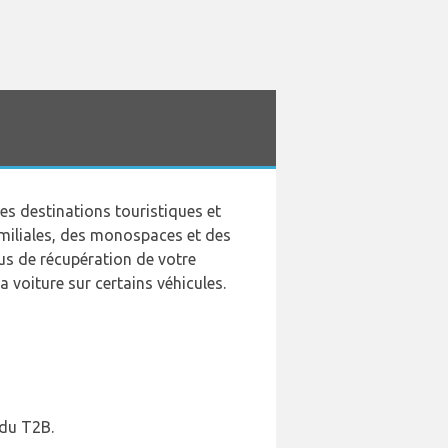
s destinations touristiques et
miliales, des monospaces et des
sus de récupération de votre
 voiture sur certains véhicules.
 du T2B.