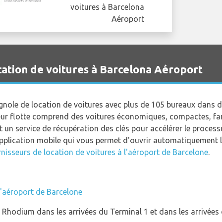
ation de voitures à Barcelona Aéroport
ole de location de voitures avec plus de 105 bureaux dans de
eur flotte comprend des voitures économiques, compactes, fa
nt un service de récupération des clés pour accélérer le proces
application mobile qui vous permet d'ouvrir automatiquement la
nisseurs de location de voitures à l'aéroport de Barcelone
.
l'aéroport de Barcelone
hodium dans les arrivées du Terminal 1 et dans les arrivées