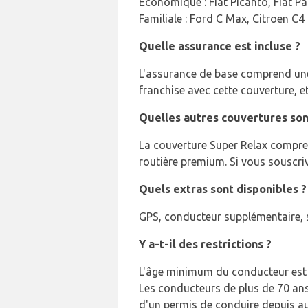
Économique : Fiat Picanto, Fiat P
Familiale : Ford C Max, Citroen C4 
Quelle assurance est incluse ?
L'assurance de base comprend une 
franchise avec cette couverture, e
Quelles autres couvertures son
La couverture Super Relax compre
routière premium. Si vous souscriv
Quels extras sont disponibles ?
GPS, conducteur supplémentaire, s
Y a-t-il des restrictions ?
L'âge minimum du conducteur est d
Les conducteurs de plus de 70 ans
d'un permis de conduire depuis a