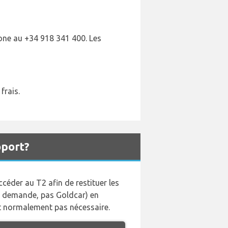
hone au +34 918 341 400. Les
frais.
oport?
éder au T2 afin de restituer les
 le demande, pas Goldcar) en
t normalement pas nécessaire.