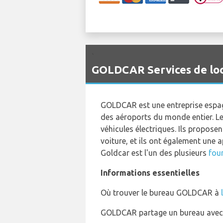
`
GOLDCAR Services de loc
GOLDCAR est une entreprise espagn
des aéroports du monde entier. L
véhicules électriques. Ils propose
voiture, et ils ont également une 
Goldcar est l'un des plusieurs
four
Informations essentielles
Où trouver le bureau GOLDCAR à
GOLDCAR partage un bureau avec R