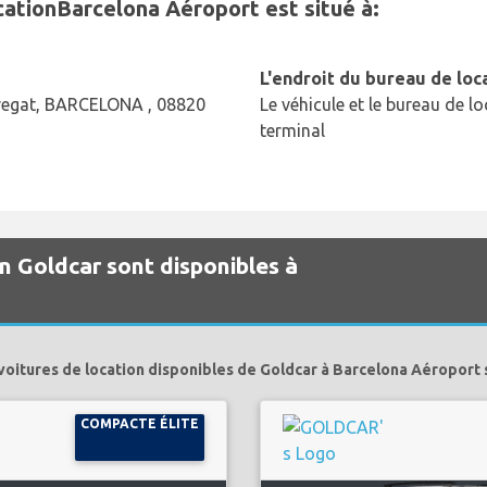
ationBarcelona Aéroport est situé à:
L'endroit du bureau de loc
obregat, BARCELONA , 08820
Le véhicule et le bureau de lo
terminal
on Goldcar sont disponibles à
voitures de location disponibles de Goldcar à Barcelona Aéroport 
COMPACTE ÉLITE