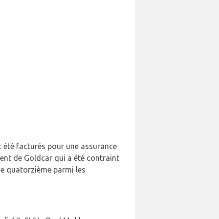
t été facturés pour une assurance
ent de Goldcar qui a été contraint
se quatorzième parmi les