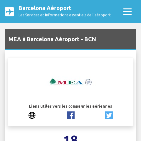
Barcelona Aéroport
Les Services et Informations essentiels de l’aéroport
MEA à Barcelona Aéroport - BCN
Liens utiles vers les compagnies aériennes
18