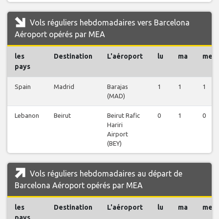
Vols réguliers hebdomadaires vers Barcelona
Aéroport opérés par MEA
les
Destination
L'aéroport
lu
ma
me
pays
Spain
Madrid
Barajas
1
1
1
(MAD)
Lebanon
Beirut
Beirut Rafic
0
1
0
Hariri
Airport
(BEY)
Vols réguliers hebdomadaires au départ de
Barcelona Aéroport opérés par MEA
les
Destination
L'aéroport
lu
ma
me
pays