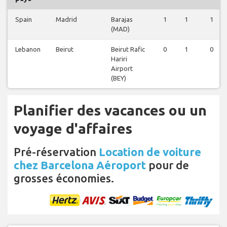
Spain
Madrid
Barajas
1
1
1
(MAD)
Lebanon
Beirut
Beirut Rafic
0
1
0
Hariri
Airport
(BEY)
Planifier des vacances ou un
voyage d'affaires
Pré-réservation
Location de voiture
chez Barcelona Aéroport
pour de
grosses économies.