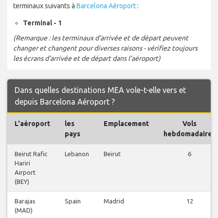
terminaux suivants à
Barcelona Aéroport
:
Terminal - 1
(Remarque : les terminaux d'arrivée et de départ peuvent
changer et changent pour diverses raisons - vérifiez toujours
les écrans d'arrivée et de départ dans l'aéroport)
Dans quelles destinations MEA vole-t-elle vers et
depuis Barcelona Aéroport ?
L'aéroport
les
Emplacement
Vols
pays
hebdomadaires
Beirut Rafic
Lebanon
Beirut
6
Hariri
Airport
(BEY)
Barajas
Spain
Madrid
12
(MAD)