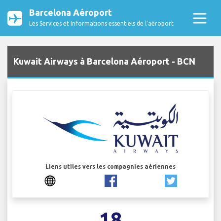
Barcelona Aéroport
Les Services et Informations essentiels de l’aéroport
Kuwait Airways à Barcelona Aéroport - BCN
Liens utiles vers les compagnies aériennes
18