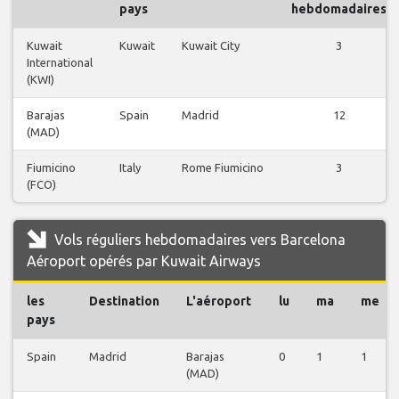
pays
hebdomadaires
Kuwait
Kuwait
Kuwait City
3
International
(KWI)
Barajas
Spain
Madrid
12
(MAD)
Fiumicino
Italy
Rome Fiumicino
3
(FCO)
Vols réguliers hebdomadaires vers Barcelona
Aéroport opérés par Kuwait Airways
les
Destination
L'aéroport
lu
ma
me
pays
Spain
Madrid
Barajas
0
1
1
(MAD)