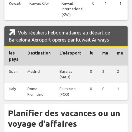
Kuwait
Kuwait City
Kuwait
0
1
1
International
(KWI)
Vols réguliers hebdomadaires au départ de
Barcelona Aéroport opérés par Kuwait Airways
les
Destination
L'aéroport
lu
ma
me
pays
Spain
Madrid
Barajas
0
2
2
(MAD)
Italy
Rome
Fiumicino
0
0
1
Fiumicino
(FCO)
Planifier des vacances ou un
voyage d'affaires