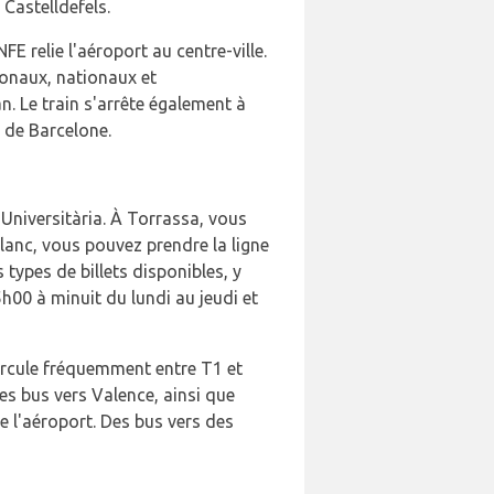
 Castelldefels.
E relie l'aéroport au centre-ville.
gionaux, nationaux et
. Le train s'arrête également à
s de Barcelone.
Universitària. À Torrassa, vous
lanc, vous pouvez prendre la ligne
s types de billets disponibles, y
00 à minuit du lundi au jeudi et
circule fréquemment entre T1 et
Des bus vers Valence, ainsi que
e l'aéroport. Des bus vers des