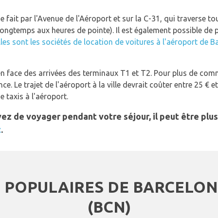
e fait par l'Avenue de l'Aéroport et sur la C-31, qui traverse tout
ongtemps aux heures de pointe). Il est également possible de p
les sont les sociétés de location de voitures à l'aéroport de B
n face des arrivées des terminaux T1 et T2. Pour plus de comm
nce. Le trajet de l'aéroport à la ville devrait coûter entre 25 € e
e taxis à l'aéroport.
oyez de voyager pendant votre séjour, il peut être p
t
.
 POPULAIRES DE BARCELO
(BCN)