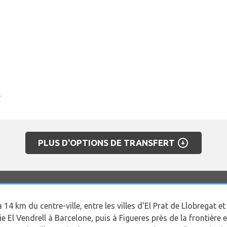
arrow_circle_down
PLUS D'OPTIONS DE TRANSFERT
à 14 km du centre-ville, entre les villes d'El Prat de Llobregat et
ie El Vendrell à Barcelone, puis à Figueres près de la frontière 