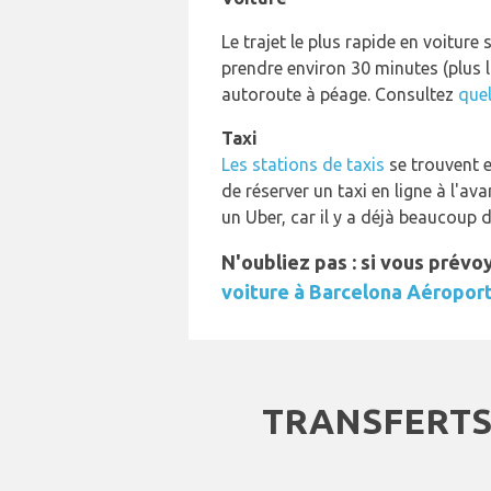
Le trajet le plus rapide en voiture s
prendre environ 30 minutes (plus l
autoroute à péage. Consultez
quel
Taxi
Les stations de taxis
se trouvent e
de réserver un taxi en ligne à l'ava
un Uber, car il y a déjà beaucoup d
N'oubliez pas : si vous prév
voiture à Barcelona Aéropor
TRANSFERTS