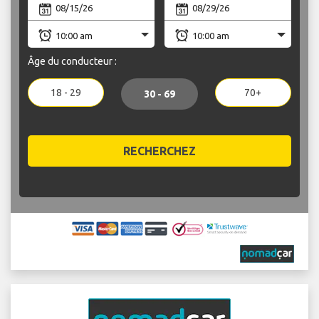
Âge du conducteur :
18 - 29
70+
30 - 69
RECHERCHEZ