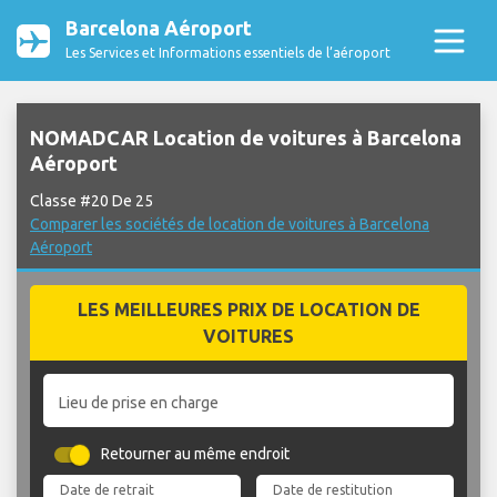
Barcelona Aéroport
Les Services et Informations essentiels de l’aéroport
NOMADCAR Location de voitures à Barcelona
Aéroport
Classe #20 De 25
Comparer les sociétés de location de voitures à Barcelona
Aéroport
LES MEILLEURES PRIX DE LOCATION DE
VOITURES
Lieu de prise en charge
Retourner au même endroit
Date de retrait
Date de restitution