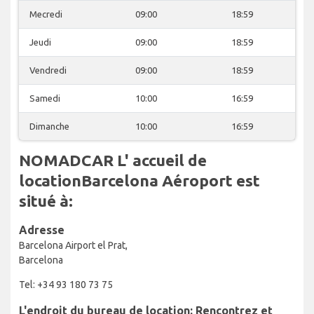
Mecredi
09:00
18:59
Jeudi
09:00
18:59
Vendredi
09:00
18:59
Samedi
10:00
16:59
Dimanche
10:00
16:59
NOMADCAR L' accueil de
locationBarcelona Aéroport est
situé à:
Adresse
Barcelona Airport el Prat,
Barcelona
Tel: +34 93 180 73 75
L'endroit du bureau de location: Rencontrez et