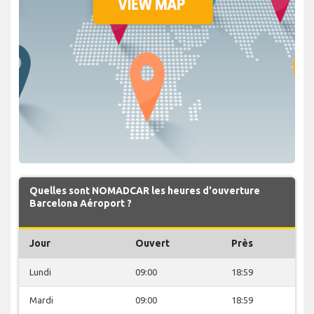
Quelles sont NOMADCAR les heures d'ouverture
Barcelona Aéroport ?
Jour
Ouvert
Près
Lundi
09:00
18:59
Mardi
09:00
18:59