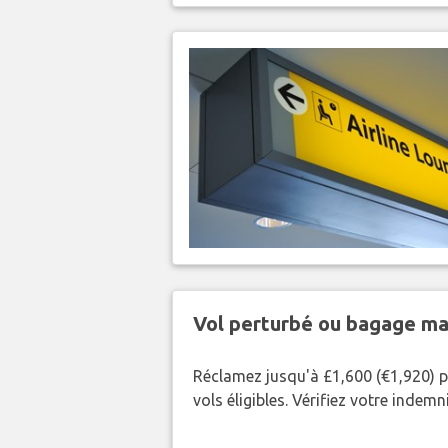
Vol perturbé ou bagage ma
Réclamez jusqu'à £1,600 (€1,920) p
vols éligibles. Vérifiez votre indem