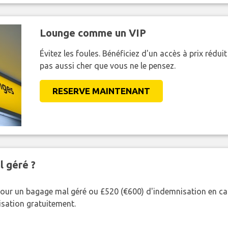
Lounge comme un VIP
Évitez les foules. Bénéficiez d'un accès à prix réduit
pas aussi cher que vous ne le pensez.
RESERVE MAINTENANT
l géré ?
our un bagage mal géré ou £520 (€600) d'indemnisation en cas
nisation gratuitement.