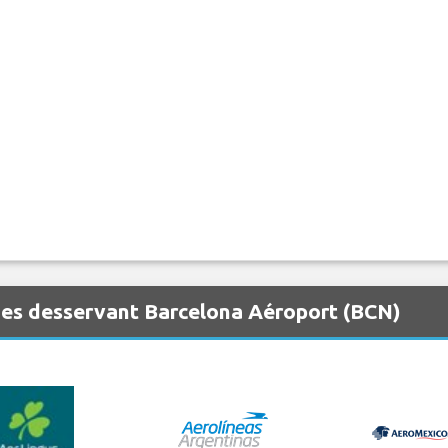
es desservant Barcelona Aéroport (BCN)