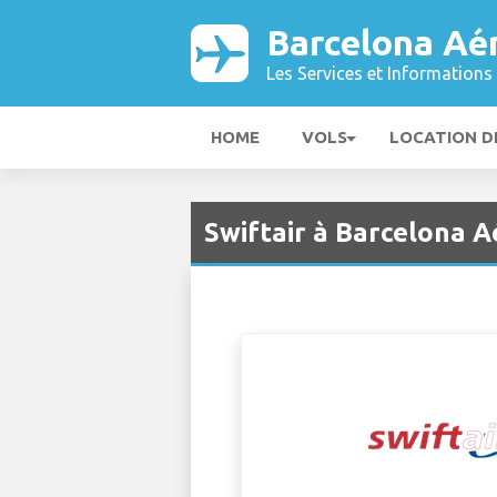
Barcelona Aé
Les Services et Informations 
HOME
VOLS
LOCATION D
Swiftair à Barcelona 