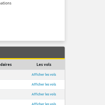
nations
daires
Les vols
Afficher les vols
Afficher les vols
Afficher les vols
Afficher les vols