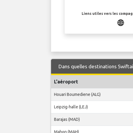
Liens utiles vers les compa
Dans quelles destinations Swiftai
L'aéroport
Houari Boumediene (ALG)
Leipzig-halle (LEJ)
Barajas (MAD)
Mahon (MAH)