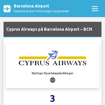
Barcelona Airport
Essential Airport Informasjon og tjenester
Cyprus Airways på Barcelona Airport – BCN
Nyttige flyselskapskoblinger
3