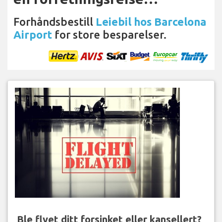
Forhåndsbestill
Leiebil hos Barcelona
Airport
for store besparelser.
Ble flyet ditt forsinket eller kansellert?