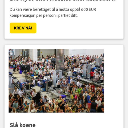
Du kan være berettiget til å motta opptil 600 EUR
kompensasjon per person i partiet ditt.
KREV NÅ!
Slå køene