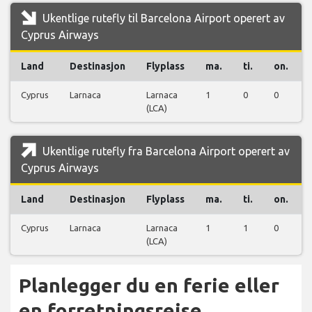
Ukentlige rutefly til Barcelona Airport operert av
Cyprus Airways
Land
Destinasjon
Flyplass
ma.
ti.
on.
Cyprus
Larnaca
Larnaca
1
0
0
(LCA)
Ukentlige rutefly fra Barcelona Airport operert av
Cyprus Airways
Land
Destinasjon
Flyplass
ma.
ti.
on.
Cyprus
Larnaca
Larnaca
1
1
0
(LCA)
Planlegger du en ferie eller
en forretningsreise…