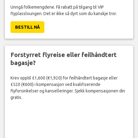
Unngå folkemengdene. Få rabatt på tilgang til VIP
flyplassloungen. Det er ikke så dyrt som du kanskje tror.
BESTILL NÅ
Forstyrret flyreise eller feilhåndtert
bagasje?
Krev opptil £1,600 (€1,920) for feilhåndtert bagasje eller
£520 (€600) i kompensasjon ved kvalifiserende
flyforsinkelser og kanselleringer. Sjekk kompensasjonen din
gratis.