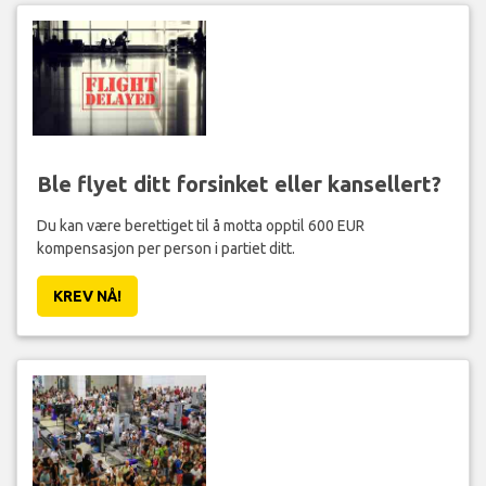
Ble flyet ditt forsinket eller kansellert?
Du kan være berettiget til å motta opptil 600 EUR
kompensasjon per person i partiet ditt.
KREV NÅ!