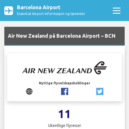
Barcelona Airport
Essential Airport Informasjon og tjenester
Air New Zealand på Barcelona Airport – BCN
Nyttige flyselskapskoblinger
11
Ukentlige flyreiser