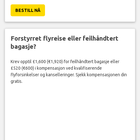
BESTILL NÅ
Forstyrret flyreise eller feilhåndtert
bagasje?
Krev opptil £1,600 (€1,920) for feilhåndtert bagasje eller
£520 (€600) i kompensasjon ved kvalifiserende
flyforsinkelser og kanselleringer. Sjekk kompensasjonen din
gratis.