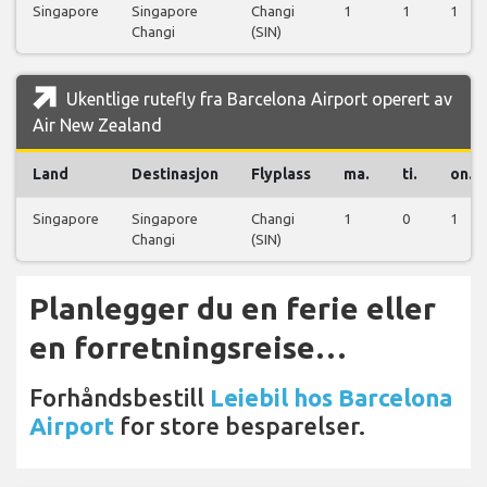
Singapore
Singapore
Changi
1
1
1
Changi
(SIN)
Ukentlige rutefly fra Barcelona Airport operert av
Air New Zealand
Land
Destinasjon
Flyplass
ma.
ti.
on.
Singapore
Singapore
Changi
1
0
1
Changi
(SIN)
Planlegger du en ferie eller
en forretningsreise…
Forhåndsbestill
Leiebil hos Barcelona
Airport
for store besparelser.