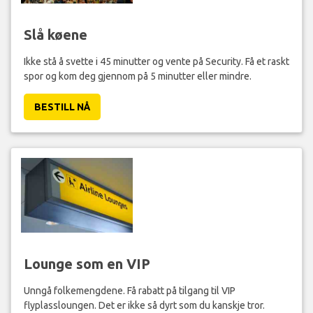
Slå køene
Ikke stå å svette i 45 minutter og vente på Security. Få et raskt
spor og kom deg gjennom på 5 minutter eller mindre.
BESTILL NÅ
Lounge som en VIP
Unngå folkemengdene. Få rabatt på tilgang til VIP
flyplassloungen. Det er ikke så dyrt som du kanskje tror.