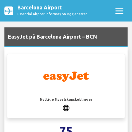
Barcelona Airport
Essential Airport Informasjon og tjenester
EasyJet på Barcelona Airport – BCN
Nyttige flyselskapskoblinger
75