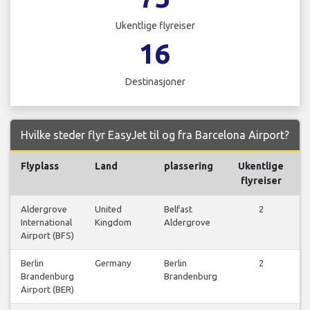
Ukentlige flyreiser
16
Destinasjoner
Hvilke steder flyr EasyJet til og fra Barcelona Airport?
Flyplass
Land
plassering
Ukentlige
F
flyreiser
Aldergrove
United
Belfast
2
International
Kingdom
Aldergrove
Airport (BFS)
Berlin
Germany
Berlin
2
Brandenburg
Brandenburg
Airport (BER)