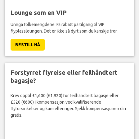
Lounge som en VIP
Unngå folkemengdene. Få rabatt på tilgang til VIP
flyplassloungen. Det er ikke så dyrt som du kanskje tror.
BESTILL NÅ
Forstyrret flyreise eller feilhåndtert
bagasje?
Krev opptil £1,600 (€1,920) for feilhåndtert bagasje eller
£520 (€600) i kompensasjon ved kvalifiserende
flyforsinkelser og kanselleringer. Sjekk kompensasjonen din
gratis.