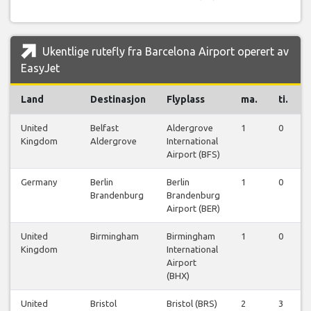
Ukentlige rutefly fra Barcelona Airport operert av
EasyJet
Land
Destinasjon
Flyplass
ma.
ti.
United
Belfast
Aldergrove
1
0
Kingdom
Aldergrove
International
Airport (BFS)
Germany
Berlin
Berlin
1
0
Brandenburg
Brandenburg
Airport (BER)
United
Birmingham
Birmingham
1
0
Kingdom
International
Airport
(BHX)
United
Bristol
Bristol (BRS)
2
3