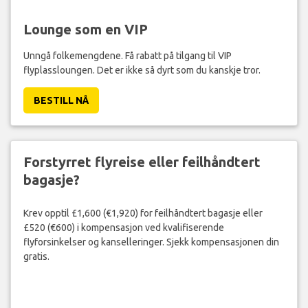
Lounge som en VIP
Unngå folkemengdene. Få rabatt på tilgang til VIP
flyplassloungen. Det er ikke så dyrt som du kanskje tror.
BESTILL NÅ
Forstyrret flyreise eller feilhåndtert
bagasje?
Krev opptil £1,600 (€1,920) for feilhåndtert bagasje eller
£520 (€600) i kompensasjon ved kvalifiserende
flyforsinkelser og kanselleringer. Sjekk kompensasjonen din
gratis.