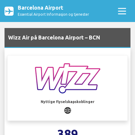
Barcelona Airport
Essential Airport Informasjon og tjenester
Wizz Air på Barcelona Airport – BCN
Nyttige flyselskapskoblinger
389