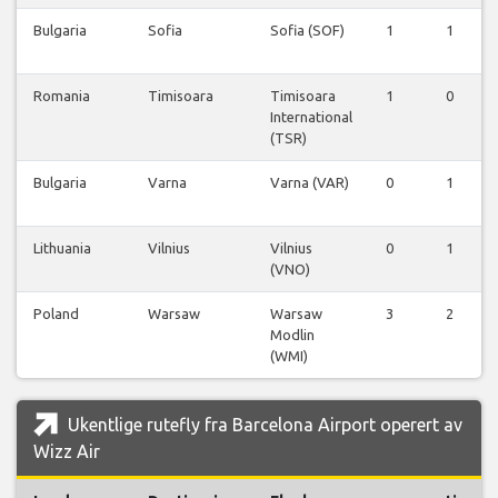
Bulgaria
Sofia
Sofia (SOF)
1
1
Romania
Timisoara
Timisoara
1
0
International
(TSR)
Bulgaria
Varna
Varna (VAR)
0
1
Lithuania
Vilnius
Vilnius
0
1
(VNO)
Poland
Warsaw
Warsaw
3
2
Modlin
(WMI)
Ukentlige rutefly fra Barcelona Airport operert av
Wizz Air