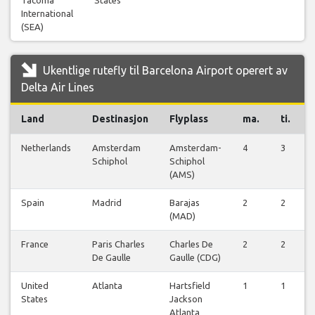
International
(SEA)
Ukentlige rutefly til Barcelona Airport operert av
Delta Air Lines
Land
Destinasjon
Flyplass
ma.
ti.
Netherlands
Amsterdam
Amsterdam-
4
3
Schiphol
Schiphol
(AMS)
Spain
Madrid
Barajas
2
2
(MAD)
France
Paris Charles
Charles De
2
2
De Gaulle
Gaulle (CDG)
United
Atlanta
Hartsfield
1
1
States
Jackson
Atlanta