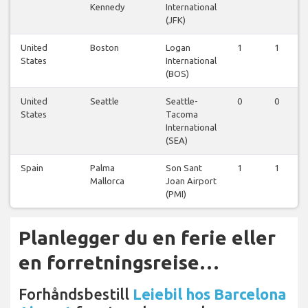
Kennedy
International
(JFK)
United
Boston
Logan
1
1
States
International
(BOS)
United
Seattle
Seattle-
0
0
States
Tacoma
International
(SEA)
Spain
Palma
Son Sant
1
1
Mallorca
Joan Airport
(PMI)
Planlegger du en ferie eller
en forretningsreise…
Forhåndsbestill
Leiebil hos Barcelona