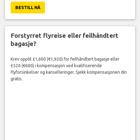
BESTILL NÅ
Forstyrret flyreise eller feilhåndtert
bagasje?
Krev opptil £1,600 (€1,920) for feilhåndtert bagasje eller
£520 (€600) i kompensasjon ved kvalifiserende
flyforsinkelser og kanselleringer. Sjekk kompensasjonen din
gratis.