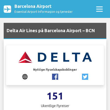
Barcelona Airport
Essential Airport Informasjon og tjenester
Delta Air Lines på Barcelona Airport – BCN
Nyttige flyselskapskoblinger
151
Ukentlige flyreiser