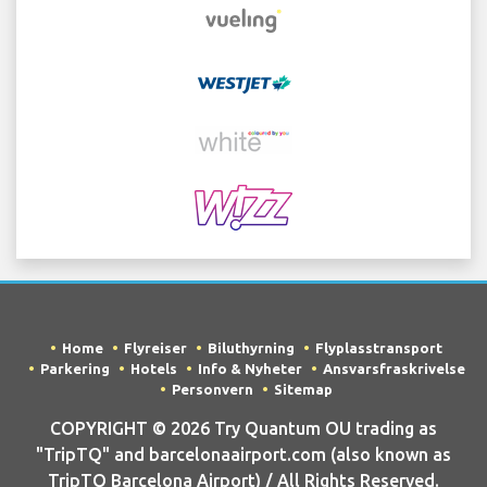
Home
Flyreiser
Biluthyrning
Flyplasstransport
Parkering
Hotels
Info & Nyheter
Ansvarsfraskrivelse
Personvern
Sitemap
COPYRIGHT © 2026 Try Quantum OU trading as
"TripTQ" and barcelonaairport.com (also known as
TripTQ Barcelona Airport) / All Rights Reserved.