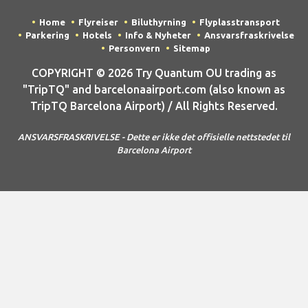
Home
Flyreiser
Biluthyrning
Flyplasstransport
Parkering
Hotels
Info & Nyheter
Ansvarsfraskrivelse
Personvern
Sitemap
COPYRIGHT © 2026 Try Quantum OU trading as
"TripTQ" and barcelonaairport.com (also known as
TripTQ Barcelona Airport) / All Rights Reserved.
ANSVARSFRASKRIVELSE - Dette er ikke det offisielle nettstedet til
Barcelona Airport