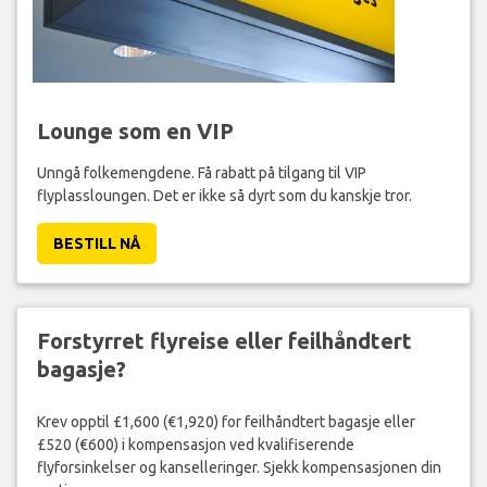
Lounge som en VIP
Unngå folkemengdene. Få rabatt på tilgang til VIP
flyplassloungen. Det er ikke så dyrt som du kanskje tror.
BESTILL NÅ
Forstyrret flyreise eller feilhåndtert
bagasje?
Krev opptil £1,600 (€1,920) for feilhåndtert bagasje eller
£520 (€600) i kompensasjon ved kvalifiserende
flyforsinkelser og kanselleringer. Sjekk kompensasjonen din