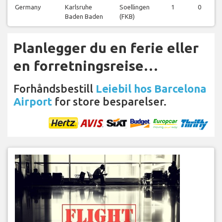
Germany
Karlsruhe
Soellingen
1
0
Baden Baden
(FKB)
Planlegger du en ferie eller
en forretningsreise…
Forhåndsbestill
Leiebil hos Barcelona
Airport
for store besparelser.