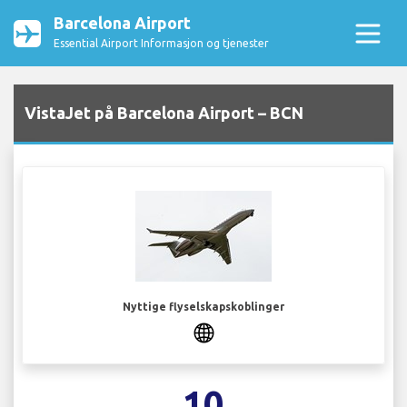
Barcelona Airport
Essential Airport Informasjon og tjenester
VistaJet på Barcelona Airport – BCN
Nyttige flyselskapskoblinger
10