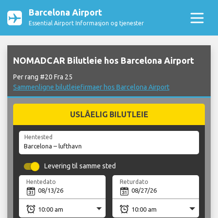
Barcelona Airport
Essential Airport Informasjon og tjenester
NOMADCAR Bilutleie hos Barcelona Airport
Per rang #20 Fra 25
Sammenligne bilutleiefirmaer hos Barcelona Airport
USLÅELIG BILUTLEIE
Hentested
Levering til samme sted
Hentedato
Returdato