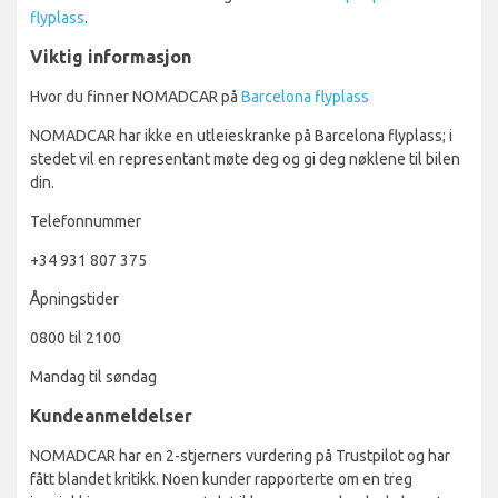
flyplass
.
Viktig informasjon
Hvor du finner NOMADCAR på
Barcelona flyplass
NOMADCAR har ikke en utleieskranke på Barcelona flyplass; i
stedet vil en representant møte deg og gi deg nøklene til bilen
din.
Telefonnummer
+34 931 807 375
Åpningstider
0800 til 2100
Mandag til søndag
Kundeanmeldelser
NOMADCAR har en 2-stjerners vurdering på Trustpilot og har
fått blandet kritikk. Noen kunder rapporterte om en treg