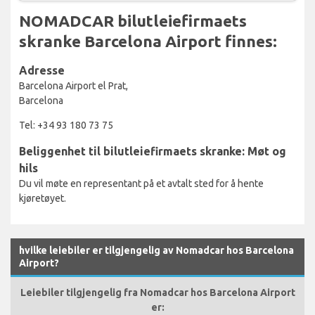
NOMADCAR bilutleiefirmaets
skranke Barcelona Airport finnes:
Adresse
Barcelona Airport el Prat,
Barcelona
Tel: +34 93 180 73 75
Beliggenhet til bilutleiefirmaets skranke: Møt og
hils
Du vil møte en representant på et avtalt sted for å hente
kjøretøyet.
hvilke leiebiler er tilgjengelig av Nomadcar hos Barcelona
Airport?
Leiebiler tilgjengelig fra Nomadcar hos Barcelona Airport
er: