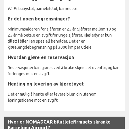
Wi-Fi, babystol, barnebilstol, barnesete.
Er det noen begrensninger?
Minimumsalderen for sjåføren er 25 år. Sjåfører mellom 18 og
25 år må betale en avgift for unge sjåfører. Kjæledyr er kun
tillatt i biler i en spesiell beholder. Det er en
kjørelengdebegrensning på 3000 km per utleie.
Hvordan gjøre en reservasjon
Reservasjoner kan gjøres ved å bruke skjemaet ovenfor, og kan
forlenges mot en avgift.
Henting og levering av kjøretøyet
Det er mulig å hente eller levere bilen din utenom
åpningstidene mot en avgift.
Hvor er NOMADCAR bilutleiefirmaets skranke
Barcelona Airport?