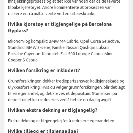
innsjekkingsprosess og at det ikke var noen der da de leverte
tilbake kjøretøyet. Andre kommenterte at prosessen var
raskere enn å måtte vente ved en utleieskranke.
Hvilke kjøretøy er tilgjengelige på Barcelona
flyplass?
Økonomi og kompakt: BMW M4 Cabrio, Opel Corsa Selective,
Standard: BMW 3-serie, Familie: Nissan Qashqai, Luksus:
Porsche Cayenne. Kabriolet: Fiat 500 Lounge Cabrio, Mini
Cooper S Cabrio
Hvilken forsikring er inkludert?
Grunnforsikringen dekker tredjepartsansvar, kollisjonsskade og
ulykkesforsikring. Hvis du velger grunnforsikringen, blir det lagt
til en egenandel, og det kreves et depositum. Størrelsen på
depositumet kan reduseres ved å betale en daglig avgift.
Hvilken ekstra dekning er tilgjengelig?
Ekstra dekning er tilgjengelig for å redusere egenandelen.
Hvilke tillegg er tilgjengelige?