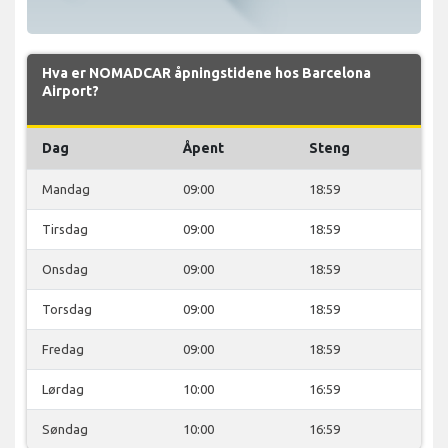
Hva er NOMADCAR åpningstidene hos Barcelona
Airport?
Dag
Åpent
Steng
Mandag
09:00
18:59
Tirsdag
09:00
18:59
Onsdag
09:00
18:59
Torsdag
09:00
18:59
Fredag
09:00
18:59
Lørdag
10:00
16:59
Søndag
10:00
16:59