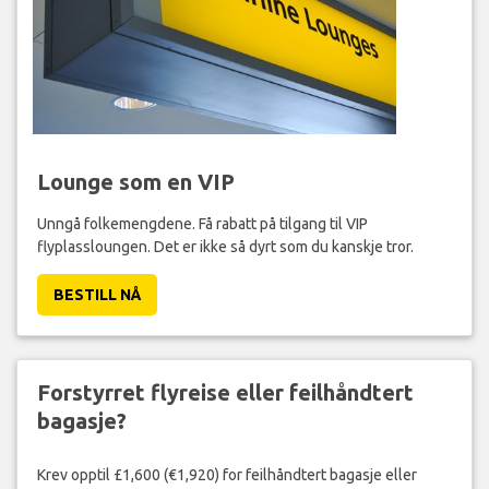
Lounge som en VIP
Unngå folkemengdene. Få rabatt på tilgang til VIP
flyplassloungen. Det er ikke så dyrt som du kanskje tror.
BESTILL NÅ
Forstyrret flyreise eller feilhåndtert
bagasje?
Krev opptil £1,600 (€1,920) for feilhåndtert bagasje eller