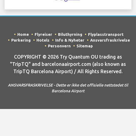
Home
Flyreiser
Biluthyrning
Flyplasstransport
Parkering
Hotels
Info & Nyheter
Ansvarsfraskrivelse
Personvern
Sitemap
COPYRIGHT © 2026 Try Quantum OU trading as
"TripTQ" and barcelonaairport.com (also known as
TripTQ Barcelona Airport) / All Rights Reserved.
ANSVARSFRASKRIVELSE - Dette er ikke det offisielle nettstedet til
Barcelona Airport