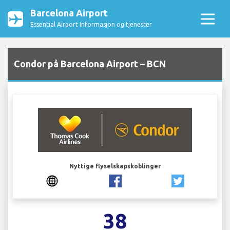
Barcelona Airport
Essential Airport Informasjon og tjenester
Condor på Barcelona Airport – BCN
Nyttige flyselskapskoblinger
38