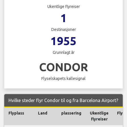
Ukentlige flyreiser
1
Destinasjoner
1955
Grunnlagt år
CONDOR
Flyselskapets kallesignal
Hvilke steder flyr Condor til og fra Barcelona Airport?
Flyplass
Land
plassering
Ukentlige
Flyre
flyreiser