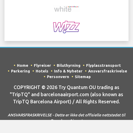
Home
Flyreiser
Biluthyrning
Flyplasstransport
Parkering
Hotels
Info & Nyheter
Ansvarsfraskrivelse
Personvern
Sitemap
COPYRIGHT © 2026 Try Quantum OU trading as
"TripTQ" and barcelonaairport.com (also known as
TripTQ Barcelona Airport) / All Rights Reserved.
ANSVARSFRASKRIVELSE - Dette er ikke det offisielle nettstedet til
Barcelona Airport