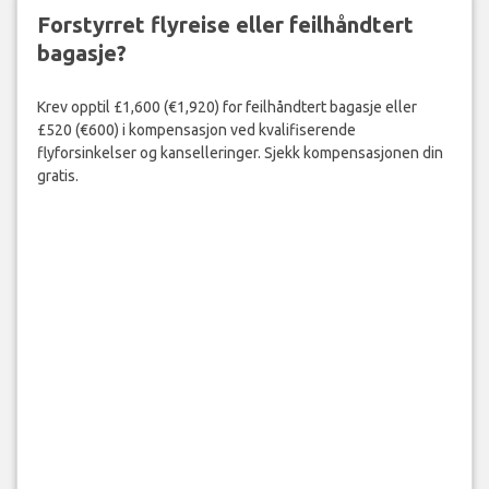
Forstyrret flyreise eller feilhåndtert
bagasje?
Krev opptil £1,600 (€1,920) for feilhåndtert bagasje eller
£520 (€600) i kompensasjon ved kvalifiserende
flyforsinkelser og kanselleringer. Sjekk kompensasjonen din
gratis.