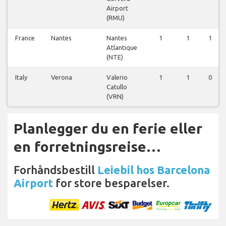
Airport
(RMU)
France
Nantes
Nantes
1
1
1
Atlantique
(NTE)
Italy
Verona
Valerio
1
1
0
Catullo
(VRN)
Planlegger du en ferie eller
en forretningsreise…
Forhåndsbestill
Leiebil hos Barcelona
Airport
for store besparelser.