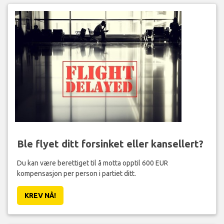
Ble flyet ditt forsinket eller kansellert?
Du kan være berettiget til å motta opptil 600 EUR
kompensasjon per person i partiet ditt.
KREV NÅ!