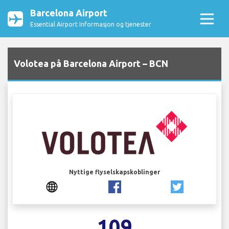
Barcelona Airport
Essential Airport Informasjon og tjenester
Volotea på Barcelona Airport – BCN
Nyttige flyselskapskoblinger
109