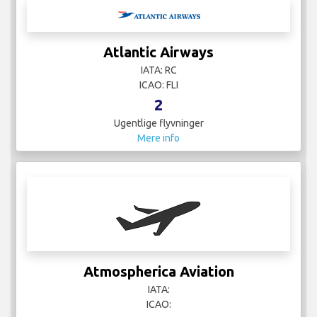
Atlantic Airways
IATA: RC
ICAO: FLI
2
Ugentlige flyvninger
Mere info
Atmospherica Aviation
IATA:
ICAO: