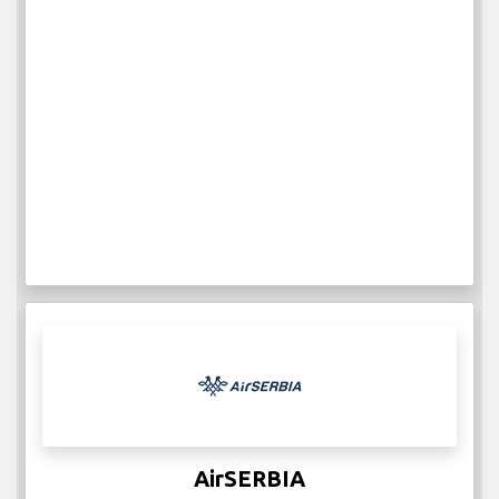
AirSERBIA