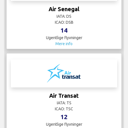
Air Senegal
IATA: DS
ICAO: DSB
14
Ugentlige flyvninger
Mere info
Air Transat
IATA: TS
ICAO: TSC
12
Ugentlige flyvninger