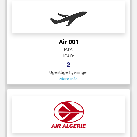
Air 001
IATA:
ICAO:
2
Ugentlige flyvninger
Mere info