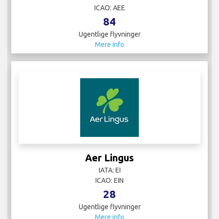
ICAO: AEE
84
Ugentlige flyvninger
Mere info
Aer Lingus
IATA: EI
ICAO: EIN
28
Ugentlige flyvninger
Mere info