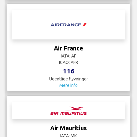
Air France
IATA: AF
ICAO: AFR
116
Ugentlige flyvninger
Mere info
Air Mauritius
IATA: MK