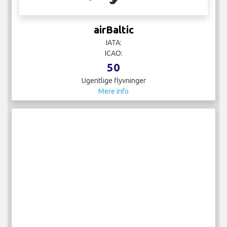
airBaltic
IATA:
ICAO:
50
Ugentlige flyvninger
Mere info