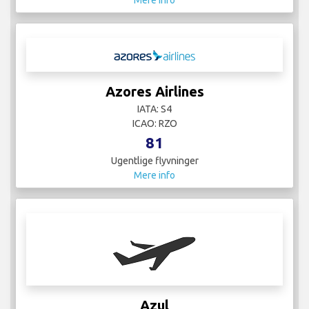
Azores Airlines
IATA: S4
ICAO: RZO
81
Ugentlige flyvninger
Mere info
Azul