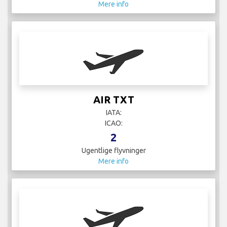
Mere info
AIR TXT
IATA:
ICAO:
2
Ugentlige flyvninger
Mere info