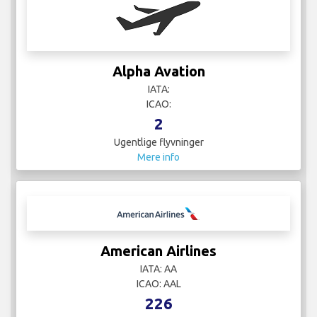
Alpha Avation
IATA:
ICAO:
2
Ugentlige flyvninger
Mere info
American Airlines
IATA: AA
ICAO: AAL
226