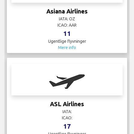
Asiana Airlines
IATA: OZ
ICAO: AAR
11
Ugentlige flyvninger
Mere info
ASL Airlines
IATA:
ICAO:
17
Ugentlige flyvninger