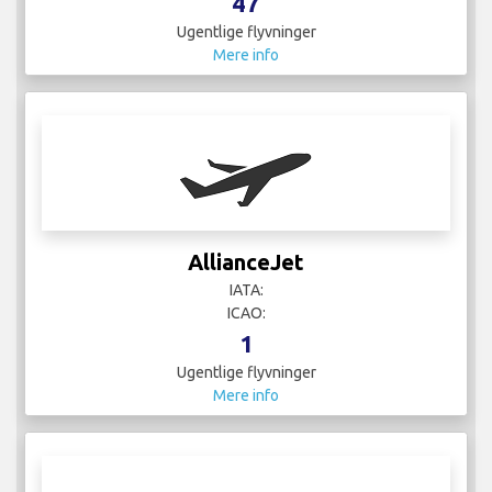
47
Ugentlige flyvninger
Mere info
AllianceJet
IATA:
ICAO:
1
Ugentlige flyvninger
Mere info