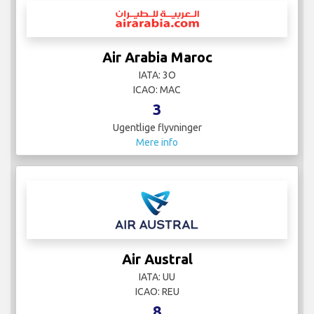
Air Arabia Maroc
IATA: 3O
ICAO: MAC
3
Ugentlige flyvninger
Mere info
Air Austral
IATA: UU
ICAO: REU
8