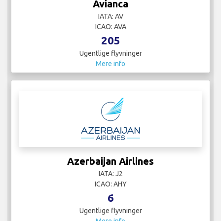
Avianca
IATA: AV
ICAO: AVA
205
Ugentlige flyvninger
Mere info
Azerbaijan Airlines
IATA: J2
ICAO: AHY
6
Ugentlige flyvninger
Mere info