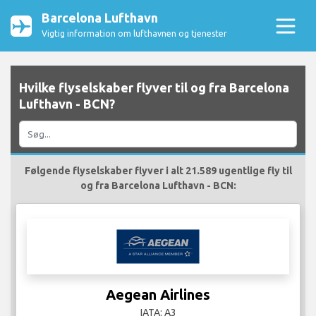
Barcelona Lufthavn
Vigtig information om lufthavnen og tjenester
Hvilke flyselskaber flyver til og fra Barcelona
Lufthavn - BCN?
Følgende flyselskaber flyver i alt 21.589 ugentlige fly til
og fra Barcelona Lufthavn - BCN:
Aegean Airlines
IATA: A3