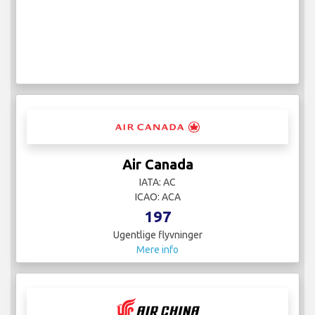
Air Canada
IATA: AC
ICAO: ACA
197
Ugentlige flyvninger
Mere info