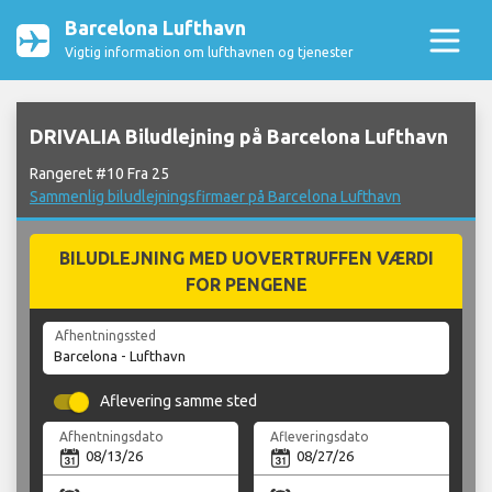
Barcelona Lufthavn
Vigtig information om lufthavnen og tjenester
DRIVALIA Biludlejning på Barcelona Lufthavn
Rangeret #10 Fra 25
Sammenlig biludlejningsfirmaer på Barcelona Lufthavn
BILUDLEJNING MED UOVERTRUFFEN VÆRDI
FOR PENGENE
Afhentningssted
Aflevering samme sted
Afhentningsdato
Afleveringsdato