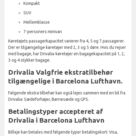
Kompakt
SUV
Mellemklasse
7-personers minivan
Køretøjets passagerkapacitet varierer fra 4, 5 og 7 passagerer.
Der er tilgængelige køretøjer med 2, 3 og 5 døre. Hvis du rejser
med bagage, har Drivalia-køretøjer en bagagekapacitet på 1, 2,
3 og 4 stykker bagage.
Drivalia Valgfrie ekstratilbehør
tilgængelige i Barcelona Lufthavn.
Følgende ekstra tilbehør kan også lejes sammen med en bil fra
Drivalia: Sædeforhøjer, Børnesæde og GPS.
Betalingstyper accepteret af
Drivalia i Barcelona Lufthavn
Billeje kan betales med følgende typer betalingskort: Visa,