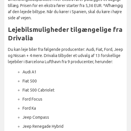
tillæg. Prisen for en ekstra fører starter fra 5,36 EUR. *Afhængig
af den lejede biltype. Når du kører i Spanien, skal du køre i højre
side af vejen.
Lejebilsmuligheder tilgængelige fra
Drivalia
Du kan leje biler fra følgende producenter: Audi, Fiat, Ford, Jeep
og Nissan + 4 mere. Drivalia tilbyder et udvalg af 13 forskellige
lejebiler i Barcelona Lufthavn fra 9 producenter, herunder:
Audi A1
Fiat 500
Fiat 500 Cabriolet
Ford Focus
Ford Ka
Jeep Compass
Jeep Renegade Hybrid