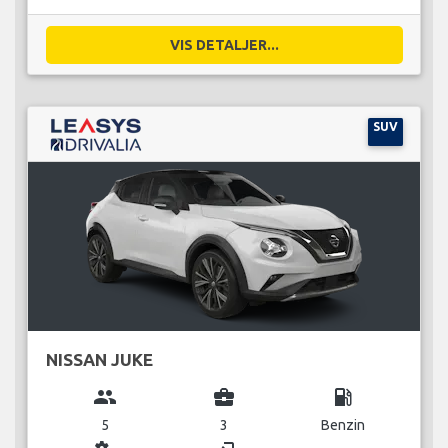
VIS DETALJER...
SUV
NISSAN JUKE
group
business_center
local_gas_station
5
3
Benzin