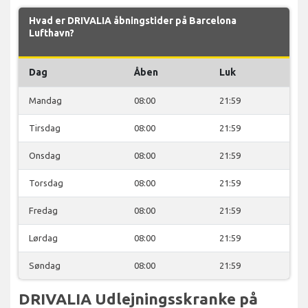
Hvad er DRIVALIA åbningstider på Barcelona
Lufthavn?
Dag
Åben
Luk
Mandag
08:00
21:59
Tirsdag
08:00
21:59
Onsdag
08:00
21:59
Torsdag
08:00
21:59
Fredag
08:00
21:59
Lørdag
08:00
21:59
Søndag
08:00
21:59
DRIVALIA Udlejningsskranke på