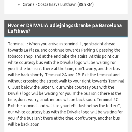
Girona - Costa Brava Lufthavn (88.9KM)
Hvor er DRIVALIA udlejningsskranke på Barcelona
Lufthavn?
Terminal 1: When you arrive in terminal 1, go straight ahead
towards La Plaza, and continue towards Parking G passing the
tobacco shop, and at the end take the stairs. At this point our
white courtesy bus with the Drivalia logo will be waiting for
you. If the bus isn't there at the time, don't worry, another bus
will be back shortly. Terminal 2A and 2B: Exit the terminal and
without crossing the street walk to your right, towards Terminal
C. Just below the letter C, our white courtesy bus with the
Drivalia logo will be waiting for you. If the bus isn't there at the
time, don't worry, another bus will be back soon. Terminal 2C:
Exit the terminal and walk to your left. Just below the letter C,
our white courtesy bus with the Drivalia logo will be waiting for
you. If the bus isn't there at the time, don't worry, another bus
will be back soon.