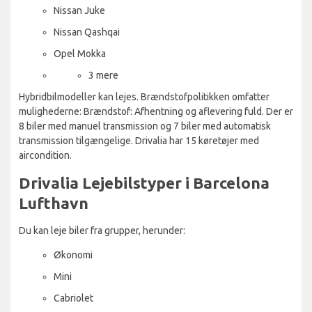
Nissan Juke
Nissan Qashqai
Opel Mokka
3 mere
Hybridbilmodeller kan lejes. Brændstofpolitikken omfatter
mulighederne: Brændstof: Afhentning og aflevering fuld. Der er
8 biler med manuel transmission og 7 biler med automatisk
transmission tilgængelige. Drivalia har 15 køretøjer med
aircondition.
Drivalia Lejebilstyper i Barcelona
Lufthavn
Du kan leje biler fra grupper, herunder:
Økonomi
Mini
Cabriolet