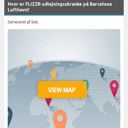
Hvor er FLIZZR udlejningsskranke på Barcelona
Lufthavn?
Serviceret af Sixt.