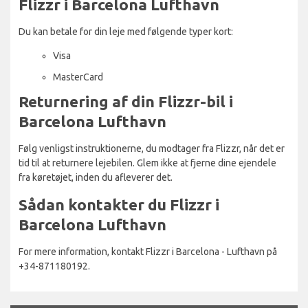
Flizzr i Barcelona Lufthavn
Du kan betale for din leje med følgende typer kort:
Visa
MasterCard
Returnering af din Flizzr-bil i
Barcelona Lufthavn
Følg venligst instruktionerne, du modtager fra Flizzr, når det er
tid til at returnere lejebilen. Glem ikke at fjerne dine ejendele
fra køretøjet, inden du afleverer det.
Sådan kontakter du Flizzr i
Barcelona Lufthavn
For mere information, kontakt Flizzr i Barcelona - Lufthavn på
+34-871180192.