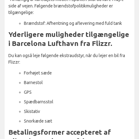
side af vejen. Følgende brændstofpolitikmuligheder er
tilgængelige:
Brændstof: Afhentning og aflevering med fuld tank
Yderligere muligheder tilgængelige
i Barcelona Lufthavn fra Flizzr.
Du kan også leje følgende ekstraudstyr, når du lejer en bil fra
Flizzr:
Forhøjet sæde
Barnestol
GPS
Spædbarnsstol
Skistativ
Snorkæde sæt
Betalingsformer accepteret af