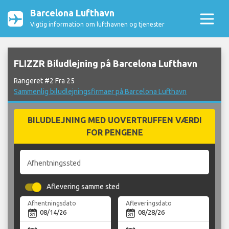
Barcelona Lufthavn
Vigtig information om lufthavnen og tjenester
FLIZZR Biludlejning på Barcelona Lufthavn
Rangeret #2 Fra 25
Sammenlig biludlejningsfirmaer på Barcelona Lufthavn
BILUDLEJNING MED UOVERTRUFFEN VÆRDI
FOR PENGENE
Afhentningssted
Aflevering samme sted
Afhentningsdato
Afleveringsdato