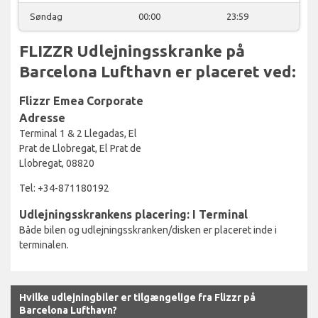
Søndag
00:00
23:59
FLIZZR Udlejningsskranke på
Barcelona Lufthavn er placeret ved:
Flizzr Emea Corporate
Adresse
Terminal 1 & 2 Llegadas, El
Prat de Llobregat, El Prat de
Llobregat, 08820
Tel: +34-871180192
Udlejningsskrankens placering: I Terminal
Både bilen og udlejningsskranken/disken er placeret inde i
terminalen.
Hvilke udlejningbiler er tilgængelige fra Flizzr på
Barcelona Lufthavn?