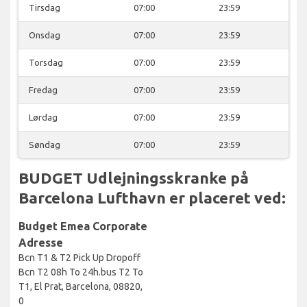
Tirsdag
07:00
23:59
Onsdag
07:00
23:59
Torsdag
07:00
23:59
Fredag
07:00
23:59
Lørdag
07:00
23:59
Søndag
07:00
23:59
BUDGET Udlejningsskranke på
Barcelona Lufthavn er placeret ved:
Budget Emea Corporate
Adresse
Bcn T1 & T2 Pick Up Dropoff
Bcn T2 08h To 24h.bus T2 To
T1, El Prat, Barcelona, 08820,
0