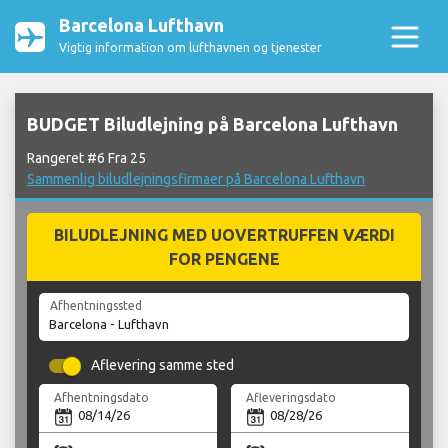
Barcelona Lufthavn
Vigtig information om lufthavnen og tjenester
BUDGET Biludlejning på Barcelona Lufthavn
Rangeret #6 Fra 25
Sammenlig biludlejningsfirmaer på Barcelona Lufthavn
BILUDLEJNING MED UOVERTRUFFEN VÆRDI
FOR PENGENE
Afhentningssted
Aflevering samme sted
Afhentningsdato
Afleveringsdato