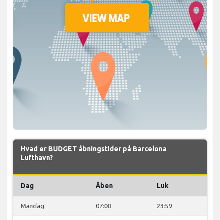
Hvad er BUDGET åbningstider på Barcelona
Lufthavn?
Dag
Åben
Luk
Mandag
07:00
23:59