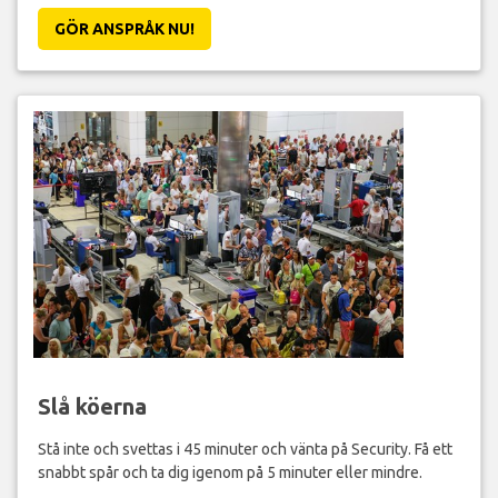
GÖR ANSPRÅK NU!
Slå köerna
Stå inte och svettas i 45 minuter och vänta på Security. Få ett
snabbt spår och ta dig igenom på 5 minuter eller mindre.