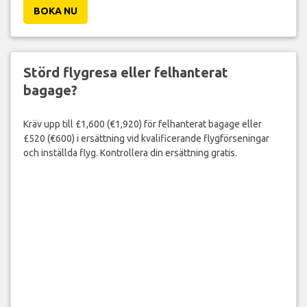
BOKA NU
Störd flygresa eller felhanterat
bagage?
Kräv upp till £1,600 (€1,920) för felhanterat bagage eller
£520 (€600) i ersättning vid kvalificerande flygförseningar
och inställda flyg. Kontrollera din ersättning gratis.