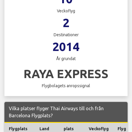
Veckoflyg
2
Destinationer
2014
År grundat
RAYA EXPRESS
Flygbolagets anropssignal
Vilka platser flyger Thai Airways till och från
Barcelona Flygplats?
Flygplats
Land
plats
Veckoflyg
Flyg