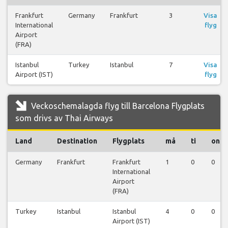
Frankfurt
Germany
Frankfurt
3
Visa
International
flyg
Airport
(FRA)
Istanbul
Turkey
Istanbul
7
Visa
Airport (IST)
flyg
Veckoschemalagda flyg till Barcelona Flygplats
som drivs av Thai Airways
Land
Destination
Flygplats
må
ti
on
Germany
Frankfurt
Frankfurt
1
0
0
International
Airport
(FRA)
Turkey
Istanbul
Istanbul
4
0
0
Airport (IST)